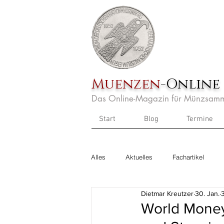
Muenzen
-Online
Das Online-Magazin für Münzsamm
Start
Blog
Termine
Alles
Aktuelles
Fachartikel
Dietmar Kreutzer
30. Jan.
World Money 