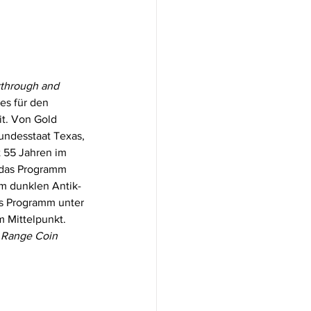
through and 
es für den 
t. Von Gold 
undesstaat Texas, 
t 55 Jahren im 
 das Programm 
m dunklen Antik-
es Programm unter 
 Mittelpunkt. 
 Range Coin