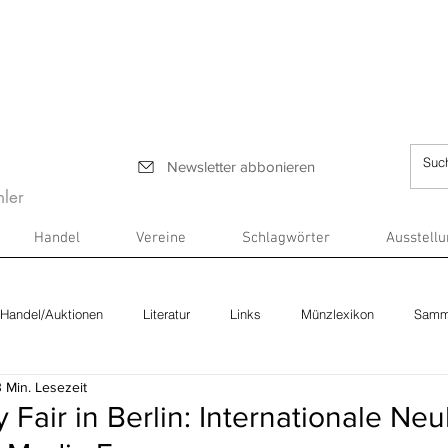
Newsletter abbonieren
ler
Handel
Vereine
Schlagwörter
Ausstell
Handel/Auktionen
Literatur
Links
Münzlexikon
Samm
3 Min. Lesezeit
Fair in Berlin: Internationale Ne