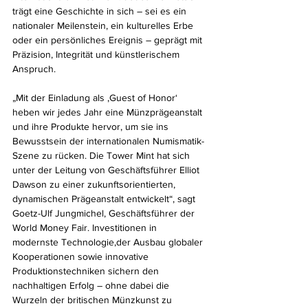
trägt eine Geschichte in sich – sei es ein 
nationaler Meilenstein, ein kulturelles Erbe 
oder ein persönliches Ereignis – geprägt mit 
Präzision, Integrität und künstlerischem 
Anspruch.
„Mit der Einladung als ‚Guest of Honor‘ 
heben wir jedes Jahr eine Münzprägeanstalt 
und ihre Produkte hervor, um sie ins 
Bewusstsein der internationalen Numismatik-
Szene zu rücken. Die Tower Mint hat sich 
unter der Leitung von Geschäftsführer Elliot 
Dawson zu einer zukunftsorientierten, 
dynamischen Prägeanstalt entwickelt“, sagt 
Goetz-Ulf Jungmichel, Geschäftsführer der 
World Money Fair. Investitionen in 
modernste Technologie,der Ausbau globaler 
Kooperationen sowie innovative 
Produktionstechniken sichern den 
nachhaltigen Erfolg – ohne dabei die 
Wurzeln der britischen Münzkunst zu 