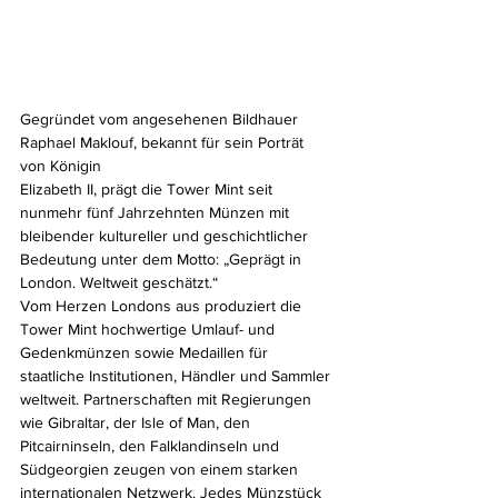
Gegründet vom angesehenen Bildhauer 
Raphael Maklouf, bekannt für sein Porträt 
von Königin 
Elizabeth II, prägt die Tower Mint seit 
nunmehr fünf Jahrzehnten Münzen mit 
bleibender kultureller und geschichtlicher 
Bedeutung unter dem Motto: „Geprägt in 
London. Weltweit geschätzt.“
Vom Herzen Londons aus produziert die 
Tower Mint hochwertige Umlauf- und 
Gedenkmünzen sowie Medaillen für 
staatliche Institutionen, Händler und Sammler 
weltweit. Partnerschaften mit Regierungen 
wie Gibraltar, der Isle of Man, den 
Pitcairninseln, den Falklandinseln und 
Südgeorgien zeugen von einem starken 
internationalen Netzwerk. Jedes Münzstück 