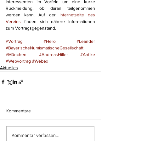
Interessenten im Vorfeld um eine kurze 
Rückmeldung, ob daran teilgenommen 
werden kann. Auf der 
Internetseite des 
Vereins
 finden sich nähere Informationen 
zum Vortragsgegenstand.
#Vortrag
#Hero
#Leander
#BayerischeNumismatischeGesellschaft
#München
#AndreasHiller
#Antike
#Webvortrag
#Webex
Aktuelles
Kommentare
Kommentar verfassen...