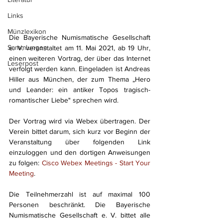
Links
Münzlexikon
Die Bayerische Numismatische Gesellschaft 
Sammlungen
e. V. veranstaltet am 11. Mai 2021, ab 19 Uhr, 
einen weiteren Vortrag, der über das Internet 
Leserpost
verfolgt werden kann. Eingeladen ist Andreas 
Hiller aus München, der zum Thema „Hero 
und Leander: ein antiker Topos tragisch-
romantischer Liebe" sprechen wird. 
Der Vortrag wird via Webex übertragen. Der 
Verein bittet darum, sich kurz vor Beginn der 
Veranstaltung über folgenden Link 
einzuloggen und den dortigen Anweisungen 
zu folgen: 
Cisco Webex Meetings - Start Your 
Meeting
.
Die Teilnehmerzahl ist auf maximal 100 
Personen beschränkt. Die Bayerische 
Numismatische Gesellschaft e. V. bittet alle 