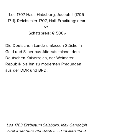
Los 1707 Haus Habsburg, Joseph I. (1705-
1711). Reichstaler 1707, Hall. Erhaltung: near 
vz. 
Schätzpreis: € 500,-
Die Deutschen Lande umfassen Stücke in 
Gold und Silber aus Altdeutschland, dem 
Deutschen Kaiserreich, der Weimarer 
Republik bis hin zu modernen Prägungen 
aus der DDR und BRD.
Los 1763 Erzbistum Salzburg, Max Gandolph 
Graf Küenburg (1668-1687). 5 Dukaten 1668. 