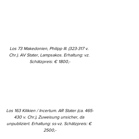
Los 73 Makedonien, Philipp III. (323-317 v. 
Chr.). AV Stater, Lampsakos. Erhaltung: vz. 
Schätzpreis: € 1800,-
Los 163 Kilikien / Incertum. AR Stater (ca. 465-
430 v. Chr.), Zuweisung unsicher, da 
unpubliziert. Erhaltung: ss-vz. Schätzpreis: € 
2500,-