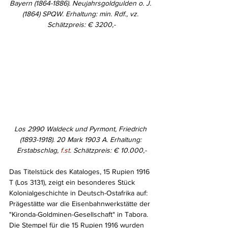
Bayern (1864-1886). Neujahrsgoldgulden o. J. 
(1864) SPQW. Erhaltung: min. Rdf., vz. 
Schätzpreis: € 3200,-
Los 2990 Waldeck und Pyrmont, Friedrich 
(1893-1918). 20 Mark 1903 A. Erhaltung: 
Erstabschlag, 
f.st
. Schätzpreis: € 10.000,-
Das Titelstück des Kataloges, 15 Rupien 1916 
T (Los 3131), zeigt ein besonderes Stück 
Kolonialgeschichte in Deutsch-Ostafrika auf: 
Prägestätte war die Eisenbahnwerkstätte der 
"Kironda-Goldminen-Gesellschaft" in Tabora. 
Die Stempel für die 15 Rupien 1916 wurden 