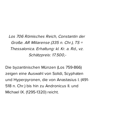
Los 706 Römisches Reich, Constantin der 
Große. AR Miliarense (335 n. Chr.), TS = 
Thessalonica. Erhaltung: kl. Kr. a. Rd., vz. 
Schätzpreis: 17.500,-
Die byzantinischen Münzen (Los 759-866) 
zeigen eine Auswahl von Solidi, Scyphaten 
und Hyperpyronen, die von Anastasius I. (491-
518 n. Chr.) bis hin zu Andronicus II. und 
Michael IX. (1295-1320) reicht.