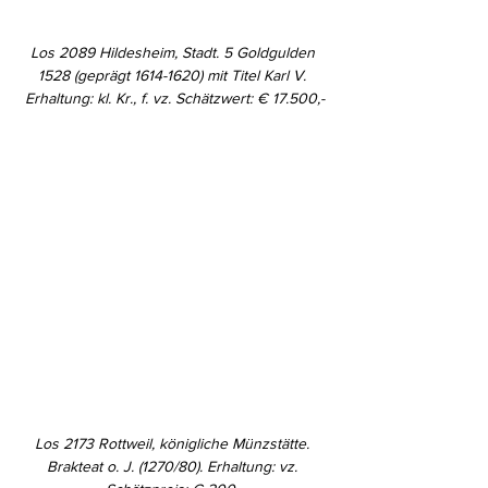
Los 2089 Hildesheim, Stadt. 5 Goldgulden 
1528 (geprägt 1614-1620) mit Titel Karl V. 
Erhaltung: kl. Kr., f. vz. Schätzwert: € 17.500,-
Los 2173 Rottweil, königliche Münzstätte. 
Brakteat o. J. (1270/80). Erhaltung: vz. 