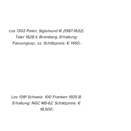
Los 1302 Polen, Sigismund III. (1587-1632). 
Taler 1628 II, Bromberg. Erhaltung: 
Fassungssp., ss. Schätzpreis: € 1450,-
Los 1391 Schweiz. 100 Franken 1925 B. 
Erhaltung: NGC MS-62. Schätzpreis: € 
18.500,-