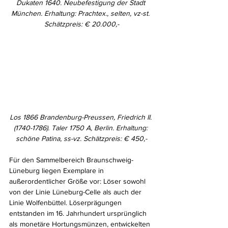
Dukaten 1640. Neubefestigung der Stadt 
München. Erhaltung: Prachtex., selten, vz-st. 
Schätzpreis: € 20.000,-
Los 1866 Brandenburg-Preussen, Friedrich II. 
(1740-1786). Taler 1750 A, Berlin. Erhaltung: 
schöne Patina, ss-vz. Schätzpreis: € 450,-
Für den Sammelbereich Braunschweig-
Lüneburg liegen Exemplare in 
außerordentlicher Größe vor: Löser sowohl 
von der Linie Lüneburg-Celle als auch der 
Linie Wolfenbüttel. Löserprägungen 
entstanden im 16. Jahrhundert ursprünglich 
als monetäre Hortungsmünzen, entwickelten 