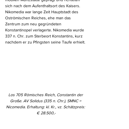
sich nach dem Aufenthaltsort des Kaisers. 
Nikomedia war lange Zeit Hauptstadt des 
Oströmischen Reiches, ehe man das 
Zentrum zum neu gegründeten 
Konstantinopel verlagerte. Nikomedia wurde 
337 n. Chr. zum Sterbeort Konstantins, kurz 
nachdem er zu Pfingsten seine Taufe erhielt.
Los 705 Römisches Reich, Constantin der 
Große. AV Solidus (335 n. Chr.), SMNC = 
Nicomedia. Erhaltung: kl. Kr., vz. Schätzpreis: 
€ 28.500,-