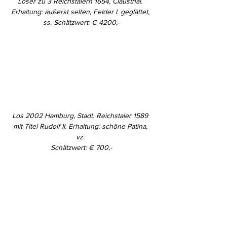
Löser zu 3 Reichstalern 1654, Clausthal. 
Erhaltung: äußerst selten, Felder l. geglättet, 
ss. Schätzwert: € 4200,-
Los 2002 Hamburg, Stadt. Reichstaler 1589 
mit Titel Rudolf II. Erhaltung: schöne Patina, 
vz. 
Schätzwert: € 700,-