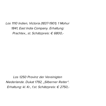
Los 1110 Indien, Victoria (1837-1901). 1 Mohur 
1841, East India Company. Erhaltung: 
Prachtex., st. Schätzpreis: € 6800,-
Los 1250 Provinz der Vereinigten 
Niederlande. Dukat 1792, „Silberner Reiter“. 
Erhaltung: kl. Kr., f.st. Schätzpreis: € 2750,-