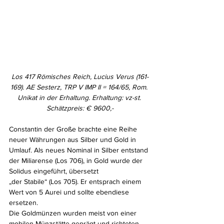
Los 417 Römisches Reich, Lucius Verus (161-
169). AE Sesterz, TRP V IMP II = 164/65, Rom. 
Unikat in der Erhaltung. Erhaltung: vz-st. 
Schätzpreis: € 9600,-
Constantin der Große brachte eine Reihe 
neuer Währungen aus Silber und Gold in 
Umlauf. Als neues Nominal in Silber entstand 
der Miliarense (Los 706), in Gold wurde der 
Solidus eingeführt, übersetzt 
„der Stabile“ (Los 705). Er entsprach einem 
Wert von 5 Aurei und sollte ebendiese 
ersetzen. 
Die Goldmünzen wurden meist von einer 
mobilen Münzstätte geprägt und richteten 