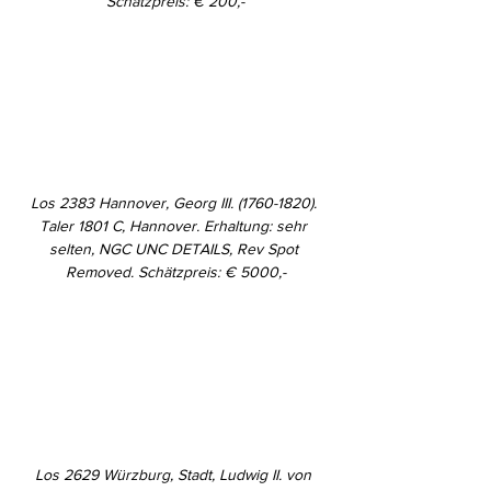
Schätzpreis: € 200,-
Los 2383 Hannover, Georg III. (1760-1820). 
Taler 1801 C, Hannover. Erhaltung: sehr 
selten, NGC UNC DETAILS, Rev Spot 
Removed. Schätzpreis: € 5000,-
Los 2629 Würzburg, Stadt, Ludwig II. von 