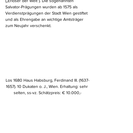
(„Erlöser der Welt“). Die sogenannten 
Salvator-Prägungen wurden ab 1575 als 
Verdienstprägungen der Stadt Wien gestiftet 
und als Ehrengabe an wichtige Amtsträger 
zum Neujahr verschenkt.
Los 1680 Haus Habsburg, Ferdinand III. (1637-
1657). 10 Dukaten o. J., Wien. Erhaltung: sehr 
selten, ss-vz. Schätzpreis: € 10.000,-