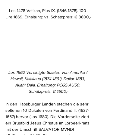
Los 1478 Vatikan, Pius IX. (1846-1878). 100 
Lire 1869. Erhaltung: vz. Schätzpreis: € 3800,-
Los 1562 Vereinigte Staaten von Amerika / 
Hawaii, Kalakaua (1874-1891). Dollar 1883, 
Akahi Dala. Erhaltung: PCGS AU50. 
Schätzpreis: € 1600,-
In den Habsburger Landen stechen die sehr 
seltenen 10 Dukaten von Ferdinand III. (1637-
1657) hervor (Los 1680). Die Vorderseite ziert 
ein Brustbild Jesus Christus im Lorbeerkranz 
mit der Umschrift SALVATOR MVNDI 