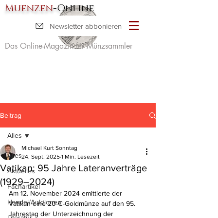
Muenzen
-Online
Newsletter abbonieren
Das Online-Magazin für Münzsammler
Beitrag
Alles
Michael Kurt Sonntag
Alles
24. Sept. 2025
1 Min. Lesezeit
Vatikan: 95 Jahre Lateranverträge
Aktuelles
(1929–2024)
Fachartikel
Am 12. November 2024 emittierte der 
Handel/Auktionen
Vatikan eine 20-€-Goldmünze auf den 95. 
Jahrestag der Unterzeichnung der 
Literatur