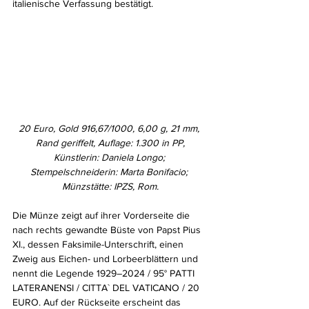
italienische Verfassung bestätigt.
20 Euro, Gold 916,67/1000, 6,00 g, 21 mm, 
Rand geriffelt, Auflage: 1.300 in PP,
Künstlerin: Daniela Longo; 
Stempelschneiderin: Marta Bonifacio; 
Münzstätte: IPZS, Rom.
Die Münze zeigt auf ihrer Vorderseite die 
nach rechts gewandte Büste von Papst Pius 
XI., dessen Faksimile-Unterschrift, einen 
Zweig aus Eichen- und Lorbeerblättern und 
nennt die Legende 1929–2024 / 95° PATTI 
LATERANENSI / CITTA` DEL VATICANO / 20 
EURO. Auf der Rückseite erscheint das 