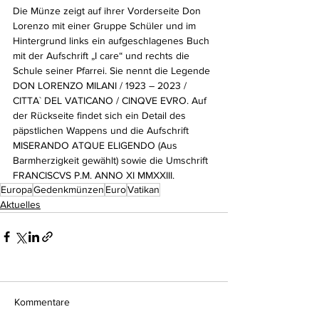
Die Münze zeigt auf ihrer Vorderseite Don 
Lorenzo mit einer Gruppe Schüler und im 
Hintergrund links ein aufgeschlagenes Buch 
mit der Aufschrift „I care“ und rechts die 
Schule seiner Pfarrei. Sie nennt die Legende 
DON LORENZO MILANI / 1923 – 2023 / 
CITTA` DEL VATICANO / CINQVE EVRO. Auf 
der Rückseite findet sich ein Detail des 
päpstlichen Wappens und die Aufschrift 
MISERANDO ATQUE ELIGENDO (Aus 
Barmherzigkeit gewählt) sowie die Umschrift 
FRANCISCVS P.M. ANNO XI MMXXIII.
Europa
Gedenkmünzen
Euro
Vatikan
Aktuelles
Kommentare