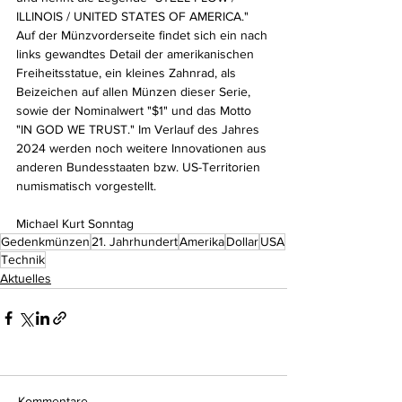
ILLINOIS / UNITED STATES OF AMERICA." 
Auf der Münzvorderseite findet sich ein nach 
links gewandtes Detail der amerikanischen 
Freiheitsstatue, ein kleines Zahnrad, als 
Beizeichen auf allen Münzen dieser Serie, 
sowie der Nominalwert "$1" und das Motto 
"IN GOD WE TRUST." Im Verlauf des Jahres 
2024 werden noch weitere Innovationen aus 
anderen Bundesstaaten bzw. US-Territorien 
numismatisch vorgestellt.
Michael Kurt Sonntag
Gedenkmünzen
21. Jahrhundert
Amerika
Dollar
USA
Technik
Aktuelles
Kommentare