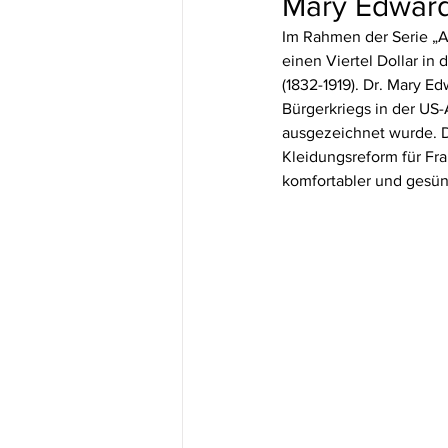
Mary Edward
Im Rahmen der Serie „A
einen Viertel Dollar in
(1832-1919). Dr. Mary E
Bürgerkriegs in der US-
ausgezeichnet wurde. Da
Kleidungsreform für Frau
komfortabler und gesünd