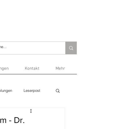
ungen
Kontakt
Mehr
lungen
Leserpost
m - Dr.