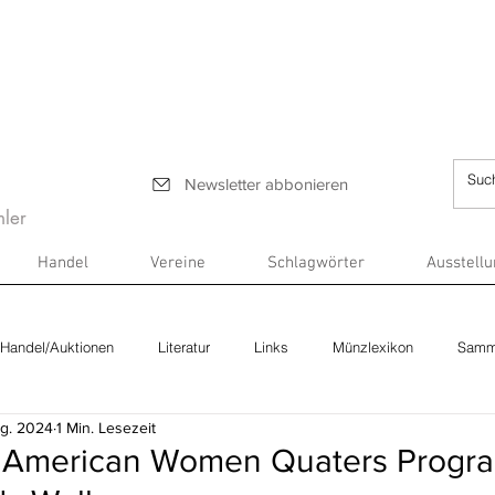
Newsletter abbonieren
ler
Handel
Vereine
Schlagwörter
Ausstell
Handel/Auktionen
Literatur
Links
Münzlexikon
Samm
ug. 2024
1 Min. Lesezeit
- American Women Quaters Progra