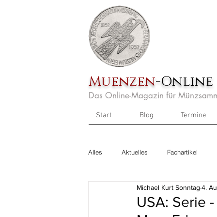
Muenzen
-Online
Das Online-Magazin für Münzsamm
Start
Blog
Termine
Alles
Aktuelles
Fachartikel
Michael Kurt Sonntag
4. A
USA: Serie 