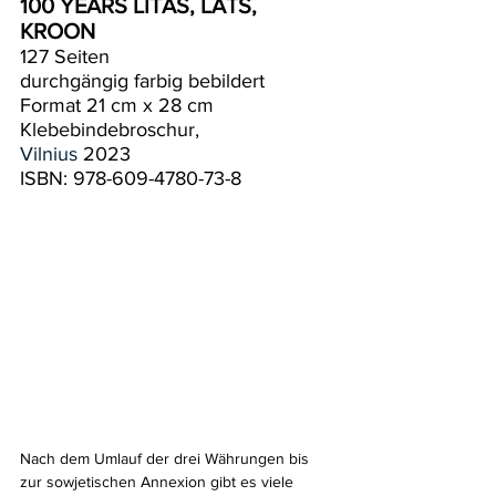
100 YEARS LITAS, LATS, 
KROON
127 Seiten
durchgängig farbig bebildert 
Format 21 cm x 28 cm
Klebebindebroschur, 
Vilnius
 2023
ISBN: 978-609-4780-73-8
Nach dem Umlauf der drei Währungen bis 
zur sowjetischen Annexion gibt es viele 