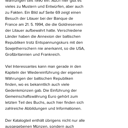
Währungen seit 1990 ein. Auch hier gibt es 
vieles zu Mustern und Entwürfen, aber auch 
zu Fakten. Ein Bild auf Seite 69 zeigt einen 
Besuch der Litauer bei der Banque de 
France am 21. 5. 1994, die die Goldreserven 
der Litauer aufbewahrt hatte. Verschiedene 
Länder haben die Annexion der baltischen 
Republiken trotz Entspannungskurs mit den 
Sowjetherrschern nie anerkannt, so die USA, 
Großbritannien und Frankreich.
Viel Interessantes kann man gerade in den 
Kapiteln der Wiedereinführung der eigenen 
Währungen der baltischen Republiken 
finden, wo es bekanntlich auch viele 
Gedenkmünzen gab. Die Einführung der 
Gemeinschaftswährung Euro gehört zum 
letzten Teil des Buchs, auch hier finden sich 
zahlreiche Abbildungen und Informationen.
Der Katalogteil enthält übrigens nicht nur alle 
ausgegebenen Münzen, sondern auch 