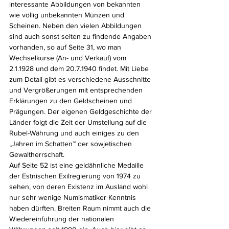
interessante Abbildungen von bekannten 
wie völlig unbekannten Münzen und 
Scheinen. Neben den vielen Abbildungen 
sind auch sonst selten zu findende Angaben 
vorhanden, so auf Seite 31, wo man 
Wechselkurse (An- und Verkauf) vom 
2.1.1928 und dem 20.7.1940 findet. Mit Liebe 
zum Detail gibt es verschiedene Ausschnitte 
und Vergrößerungen mit entsprechenden 
Erklärungen zu den Geldscheinen und 
Prägungen. Der eigenen Geldgeschichte der 
Länder folgt die Zeit der Umstellung auf die 
Rubel-Währung und auch einiges zu den 
„Jahren im Schatten™ der sowjetischen 
Gewaltherrschaft.
Auf Seite 52 ist eine geldähnliche Medaille 
der Estnischen Exilregierung von 1974 zu 
sehen, von deren Existenz im Ausland wohl 
nur sehr wenige Numismatiker Kenntnis 
haben dürften. Breiten Raum nimmt auch die 
Wiedereinführung der nationalen 