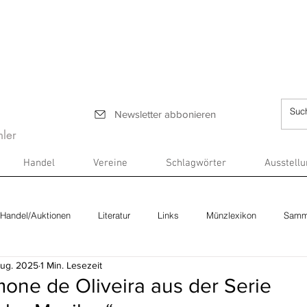
Newsletter abbonieren
ler
Handel
Vereine
Schlagwörter
Ausstell
Handel/Auktionen
Literatur
Links
Münzlexikon
Samm
Aug. 2025
1 Min. Lesezeit
mone de Oliveira aus der Serie