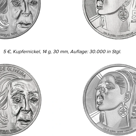
5 €, Kupfernickel, 14 g, 30 mm, Auflage: 30.000 in Stgl.