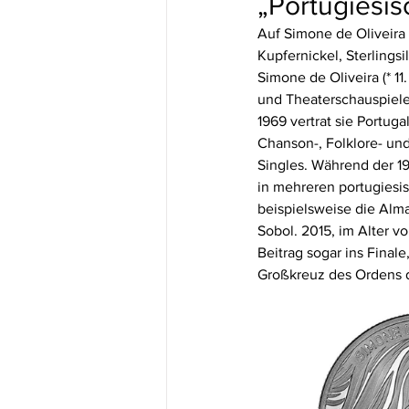
„Portugiesis
Auf Simone de Oliveira 
Kupfernickel, Sterlings
Simone de Oliveira (* 11
und Theaterschauspieler
1969 vertrat sie Portug
Chanson-, Folklore- un
Singles. Während der 1
in mehreren portugiesis
beispielsweise die Alm
Sobol. 2015, im Alter v
Beitrag sogar ins Final
Großkreuz des Ordens 