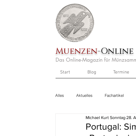
Muenzen
-Online
Das Online-Magazin für Münzsamm
Start
Blog
Termine
Alles
Aktuelles
Fachartikel
Michael Kurt Sonntag
28. 
Portugal: Si