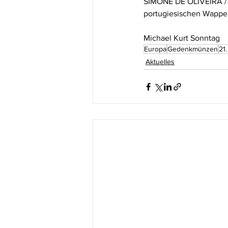
SIMONE DE OLIVEIRA / 
portugiesischen Wappen
Michael Kurt Sonntag
Europa
Gedenkmünzen
21
Aktuelles