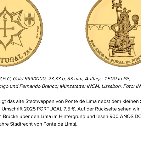
7,5 €, Gold 999/1000, 23,33 g, 33 mm, Auflage: 1.500 in PP,
arriço und Fernando Branco; Münzstätte: INCM, Lissabon, Foto: I
igt das alte Stadtwappen von Ponte de Lima nebst dem kleinen
e Umschrift 2025 PORTUGAL 7,5 €. Auf der Rückseite sehen wir d
erten Brücke über den Lima im Hintergrund und lesen 900 ANOS 
re Stadtrecht von Ponte de Lima).