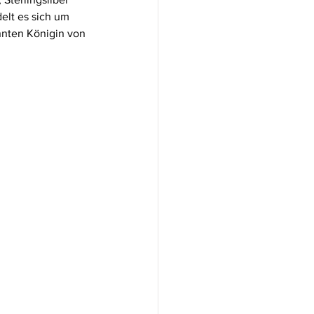
elt es sich um 
annten Königin von 