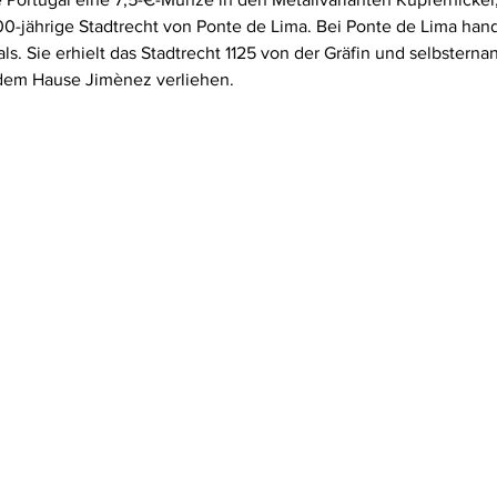
0-jährige Stadtrecht von Ponte de Lima. Bei Ponte de Lima hand
als. Sie erhielt das Stadtrecht 1125 von der Gräfin und selbstern
 dem Hause Jimènez verliehen.