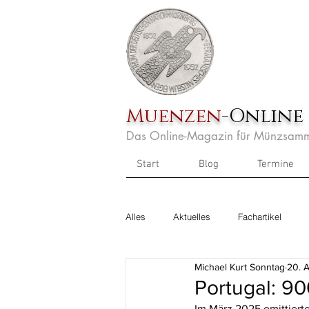
Muenzen
-Online
Das Online-Magazin für Münzsamm
Start
Blog
Termine
Alles
Aktuelles
Fachartikel
Michael Kurt Sonntag
20. 
Portugal: 90
Im März 2025 emittierte