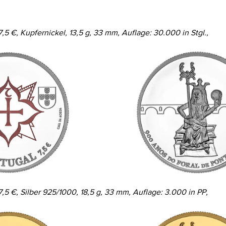
7,5 €, Kupfernickel, 13,5 g, 33 mm, Auflage: 30.000 in Stgl.,
7,5 €, Silber 925/1000, 18,5 g, 33 mm, Auflage: 3.000 in PP,