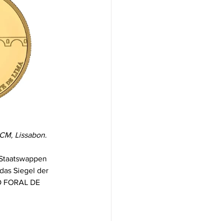
NCM, Lissabon.
 Staatswappen 
as Siegel der 
DO FORAL DE 