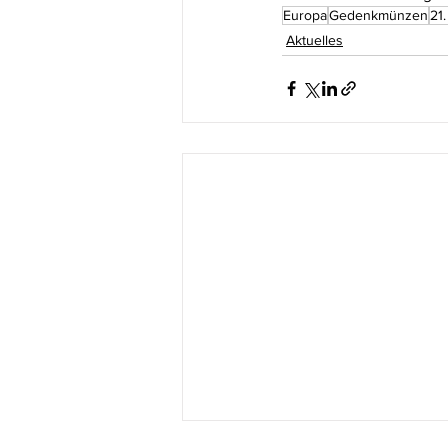
Europa
Gedenkmünzen
21
Aktuelles