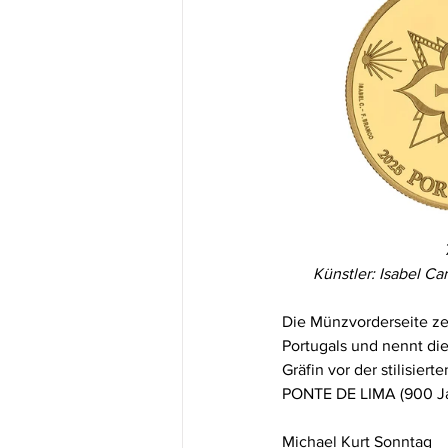
Künstler: Isabel C
Die Münzvorderseite ze
Portugals und nennt di
Gräfin vor der stilisi
PONTE DE LIMA (900 Jah
Michael Kurt Sonntag