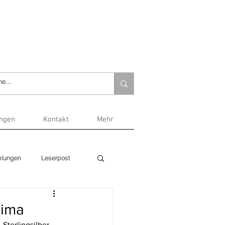
ungen
Kontakt
Mehr
lungen
Leserpost
Lima
Sterlingsilber 