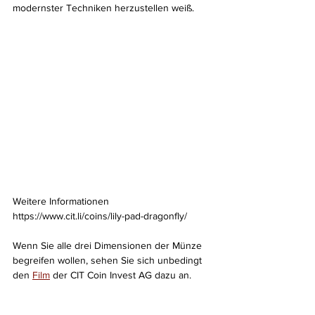
modernster Techniken herzustellen weiß.
Weitere Informationen
https://www.cit.li/coins/lily-pad-dragonfly/
Wenn Sie 
alle drei Dimensionen der Münze 
begreifen 
wollen, sehen Sie sich unbedingt 
den 
Film
 der CIT Coin Invest AG dazu an.