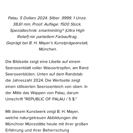
Palau. 5 Dollars 2024. Silber .9999. 1 Unze. 
38,61 mm. Proof. Auflage: 1500 Stück. 
Spezialtechnik: smartminting® (Ultra High 
Relief) mir partiellem Farbauftrag. 
Geprägt bei B. H. Mayer’s Kunstprägeanstalt, 
München.
Die Bildseite zeigt eine Libelle auf einem 
Seerosenblatt voller Wassertropfen, am Rand 
Seerosenblüten. Unten auf dem Randstab 
die Jahreszahl 2024. Die Wertseite zeigt 
einen stilisierten Seerosenteich von oben. In 
der Mitte das Wappen von Palau, darum 
Umschrift "REPUBLIC OF PALAU / 5 $." 
Mit diesem Kunstwerk zeigt B. H. Mayer, 
welche naturgetreuen Abbildungen die 
Münchner Münzstätte heute mit ihrer großen 
Erfahrung und ihrer Beherrschung 