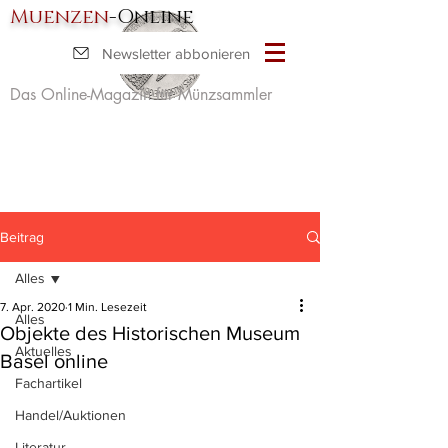
Muenzen
-Online
Newsletter abbonieren
Das Online-Magazin für Münzsammler
Beitrag
Alles
7. Apr. 2020
1 Min. Lesezeit
Alles
Objekte des Historischen Museum
Aktuelles
Basel online
Fachartikel
Handel/Auktionen
Literatur