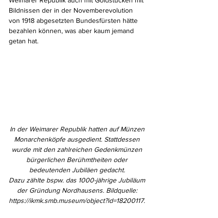
Bildnissen der in der Novemberevolution 
von 1918 abgesetzten Bundesfürsten hätte 
bezahlen können, was aber kaum jemand 
getan hat.
In der Weimarer Republik hatten auf Münzen 
Monarchenköpfe ausgedient. Stattdessen 
wurde mit den zahlreichen Gedenkmünzen 
bürgerlichen Berühmtheiten oder 
bedeutenden Jubiläen gedacht. 
Dazu zählte bspw. das 1000-jährige Jubiläum 
der Gründung Nordhausens. Bildquelle: 
https://ikmk.smb.museum/object?id=18200117. 