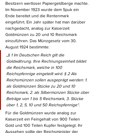
Besitzern wertloser Papiergeldberge machte. 
Im November 1923 wurde dem Spuk ein 
Ende bereitet und die Rentenmark 
eingeführt. Ein Jahr später hat man darüber 
nachgedacht, analog zur Kaiserzeit 
Goldmünzen zu 20 und 10 Reichsmark 
einzuführen. Das Münzgesetz vom 30. 
August 1924 bestimmte: 
„§ 1 Im Deutschen Reich gilt die 
Goldwährung. Ihre Rechnungseinheit bildet 
die Reichsmark, welche in 100 
Reichspfennige eingeteilt wird. § 2 Als 
Reichsmünzen sollen ausgeprägt werden: 1. 
als Goldmünzen Stücke zu 20 und 10 
Reichsmark, 2. als Silbermünzen Stücke über 
Beträge von 1 bis 5 Reichsmark, 3. Stücke 
über 1, 2, 5, 10 und 50 Reichspfennige“. 
Für die Goldmünzen wurde analog zur 
Kaiserzeit ein Feingehalt von 900 Teilen 
Gold und 100 Teilen Kupfer festgelegt. Ihr 
Aussehen sollte der Reichsminister der 