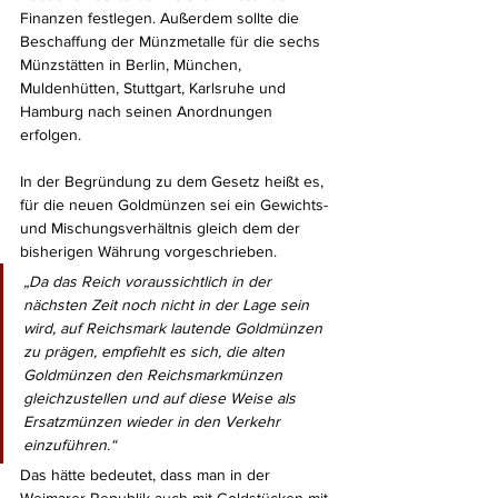
Finanzen festlegen. Außerdem sollte die 
Beschaffung der Münzmetalle für die sechs 
Münzstätten in Berlin, München, 
Muldenhütten, Stuttgart, Karlsruhe und 
Hamburg nach seinen Anordnungen 
erfolgen.
In der Begründung zu dem Gesetz heißt es, 
für die neuen Goldmünzen sei ein Gewichts- 
und Mischungsverhältnis gleich dem der 
bisherigen Währung vorgeschrieben. 
„Da das Reich voraussichtlich in der 
nächsten Zeit noch nicht in der Lage sein 
wird, auf Reichsmark lautende Goldmünzen 
zu prägen, empfiehlt es sich, die alten 
Goldmünzen den Reichsmarkmünzen 
gleichzustellen und auf diese Weise als 
Ersatzmünzen wieder in den Verkehr 
einzuführen.“ 
Das hätte bedeutet, dass man in der 
Weimarer Republik auch mit Goldstücken mit 