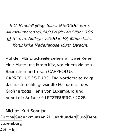
5 €, Bimetall (Ring: Silber 925/1000, Kern: 
Aluminiumbronze), 14,93 g (davon Silber 9,00 
g), 34 mm, Auflage: 2.000 in PP, Münzstätte: 
Koninklijke Nederlandse Munt, Utrecht.
Auf der Münzrückseite sehen wir zwei Rehe, 
eine Mutter mit ihrem Kitz, vor einem kleinen 
Bäumchen und lesen CAPREOLUS 
CAPREOLUS / 5 EURO. Die Vorderseite zeigt 
das nach rechts gewandte Halbporträt des 
Großherzogs Henri von Luxemburg und 
nennt die Aufschrift LËTZEBUERG / 2025.
Michael Kurt Sonntag
Europa
Gedenkmünzen
21. Jahrhundert
Euro
Tiere
Luxemburg
Aktuelles