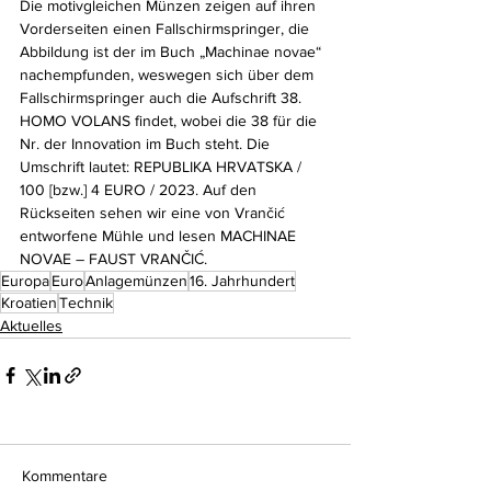
Die motivgleichen Münzen zeigen auf ihren 
Vorderseiten einen Fallschirmspringer, die 
Abbildung ist der im Buch „Machinae novae“ 
nachempfunden, weswegen sich über dem 
Fallschirmspringer auch die Aufschrift 38. 
HOMO VOLANS findet, wobei die 38 für die 
Nr. der Innovation im Buch steht. Die 
Umschrift lautet: REPUBLIKA HRVATSKA / 
100 [bzw.] 4 EURO / 2023. Auf den 
Rückseiten sehen wir eine von Vrančić 
entworfene Mühle und lesen MACHINAE 
NOVAE – FAUST VRANČIĆ.
Europa
Euro
Anlagemünzen
16. Jahrhundert
Kroatien
Technik
Aktuelles
Kommentare