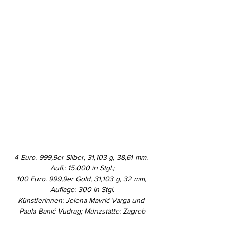
4 Euro. 999,9er Silber, 31,103 g, 38,61 mm. 
Aufl.: 15.000 in Stgl.;
100 Euro. 999,9er Gold, 31,103 g, 32 mm, 
Auflage: 300 in Stgl.
Künstlerinnen: Jelena Mavrić Varga und 
Paula Banić Vudrag; Münzstätte: Zagreb