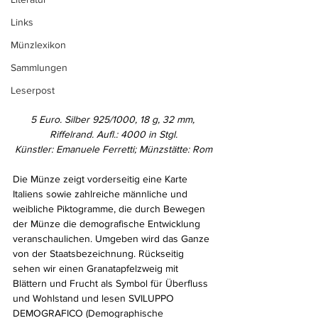
Links
Münzlexikon
Sammlungen
Leserpost
5 Euro. Silber 925/1000, 18 g, 32 mm, 
Riffelrand. Aufl.: 4000 in Stgl.
Künstler: Emanuele Ferretti; Münzstätte: Rom
Die Münze zeigt vorderseitig eine Karte 
Italiens sowie zahlreiche männliche und 
weibliche Piktogramme, die durch Bewegen 
der Münze die demografische Entwicklung 
veranschaulichen. Umgeben wird das Ganze 
von der Staatsbezeichnung. Rückseitig 
sehen wir einen Granatapfelzweig mit 
Blättern und Frucht als Symbol für Überfluss 
und Wohlstand und lesen SVILUPPO 
DEMOGRAFICO (Demographische 