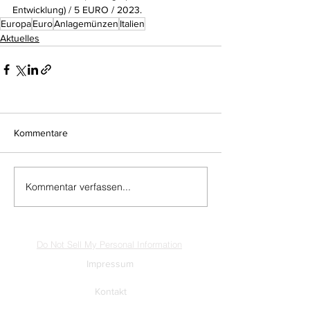
Entwicklung) / 5 EURO / 2023.
Europa
Euro
Anlagemünzen
Italien
Aktuelles
Kommentare
Kommentar verfassen...
Do Not Sell My Personal Information
Impressum
Kontakt