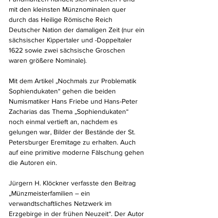
mit den kleinsten Münznominalen quer 
durch das Heilige Römische Reich 
Deutscher Nation der damaligen Zeit (nur ein 
sächsischer Kippertaler und -Doppeltaler 
1622 sowie zwei sächsische Groschen 
waren größere Nominale). 
Mit dem Artikel „Nochmals zur Problematik 
Sophiendukaten“ gehen die beiden 
Numismatiker Hans Friebe und Hans-Peter 
Zacharias das Thema „Sophiendukaten“ 
noch einmal vertieft an, nachdem es 
gelungen war, Bilder der Bestände der St. 
Petersburger Eremitage zu erhalten. Auch 
auf eine primitive moderne Fälschung gehen 
die Autoren ein.
Jürgern H. Klöckner verfasste den Beitrag 
„Münzmeisterfamilien – ein 
verwandtschaftliches Netzwerk im 
Erzgebirge in der frühen Neuzeit“. Der Autor 