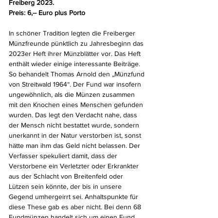
Freiberg 2023. 
Preis: 6,– Euro plus Porto
In schöner Tradition legten die Freiberger 
Münzfreunde pünktlich zu Jahresbeginn das 
2023er Heft ihrer Münzblätter vor. Das Heft 
enthält wieder einige interessante Beiträge. 
So behandelt Thomas Arnold den „Münzfund 
von Streitwald 1964“. Der Fund war insofern 
ungewöhnlich, als die Münzen zusammen 
mit den Knochen eines Menschen gefunden 
wurden. Das legt den Verdacht nahe, dass 
der Mensch nicht bestattet wurde, sondern 
unerkannt in der Natur verstorben ist, sonst 
hätte man ihm das Geld nicht belassen. Der 
Verfasser spekuliert damit, dass der 
Verstorbene ein Verletzter oder Erkrankter 
aus der Schlacht von Breitenfeld oder 
Lützen sein könnte, der bis in unsere 
Gegend umhergeirrt sei. Anhaltspunkte für 
diese These gab es aber nicht. Bei denn 68 
Fundmünzen handelt sich um einen Fund 