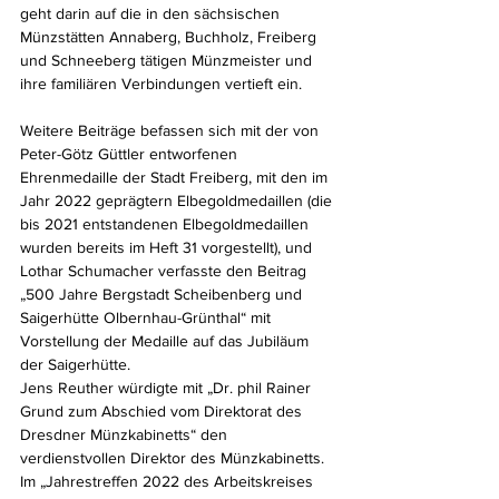
geht darin auf die in den sächsischen 
Münzstätten Annaberg, Buchholz, Freiberg 
und Schneeberg tätigen Münzmeister und 
ihre familiären Verbindungen vertieft ein. 
Weitere Beiträge befassen sich mit der von 
Peter-Götz Güttler entworfenen 
Ehrenmedaille der Stadt Freiberg, mit den im 
Jahr 2022 geprägtern Elbegoldmedaillen (die 
bis 2021 entstandenen Elbegoldmedaillen 
wurden bereits im Heft 31 vorgestellt), und 
Lothar Schumacher verfasste den Beitrag 
„500 Jahre Bergstadt Scheibenberg und 
Saigerhütte Olbernhau-Grünthal“ mit 
Vorstellung der Medaille auf das Jubiläum 
der Saigerhütte.
Jens Reuther würdigte mit „Dr. phil Rainer 
Grund zum Abschied vom Direktorat des 
Dresdner Münzkabinetts“ den 
verdienstvollen Direktor des Münzkabinetts. 
Im „Jahrestreffen 2022 des Arbeitskreises 