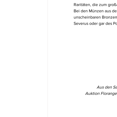
Raritäten, die zum gro
Bei den Münzen aus der r
unscheinbaren Bronzem
Severus oder gar des P
Aus den Sa
Auktion Florange 