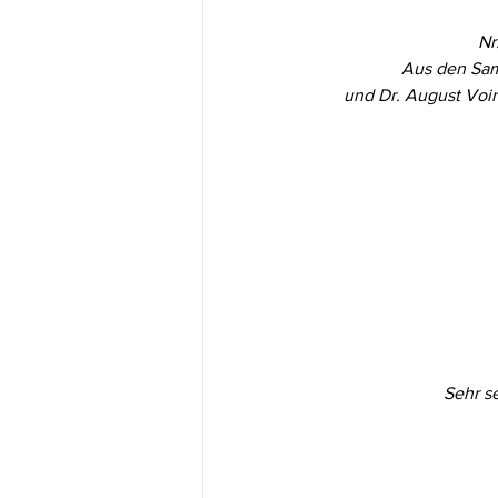
Nr
Aus den Samm
und Dr. August Voir
Sehr se