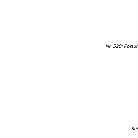
Nr. 520: Postum
Seh