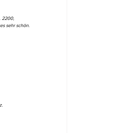
. 2200,
tes sehr schön.
z.