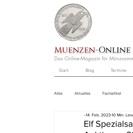
Muenzen
-Online
Das Online-Magazin für Münzsamm
Start
Blog
Termine
Alles
Aktuelles
Fachartikel
-
14. Feb. 2023
10 Min. Les
Elf Spezial