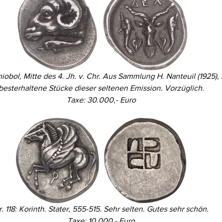
miobol, Mitte des 4. Jh. v. Chr. Aus Sammlung H. Nanteuil (1925),
besterhaltene Stücke dieser seltenen Emission. Vorzüglich.
Taxe: 30.000,- Euro
r. 118: Korinth. Stater, 555-515. Sehr selten. Gutes sehr schön.
Taxe: 10.000,- Euro