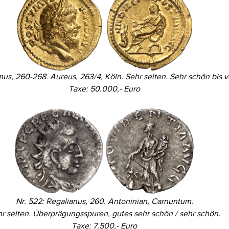
us, 260-268. Aureus, 263/4, Köln. Sehr selten. Sehr schön bis v
Taxe: 50.000,- Euro
Nr. 522: Regalianus, 260. Antoninian, Carnuntum.
r selten. Überprägungsspuren, gutes sehr schön / sehr schön.
Taxe: 7.500,- Euro