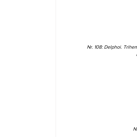
Nr. 108: Delphoi. Trihe
N