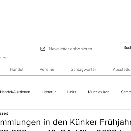
Newsletter abbonieren
ler
Handel
Vereine
Schlagwörter
Ausstell
Handel/Auktionen
Literatur
Links
Münzlexikon
Samm
ezeit
sammlungen in den Künker Frühjahr