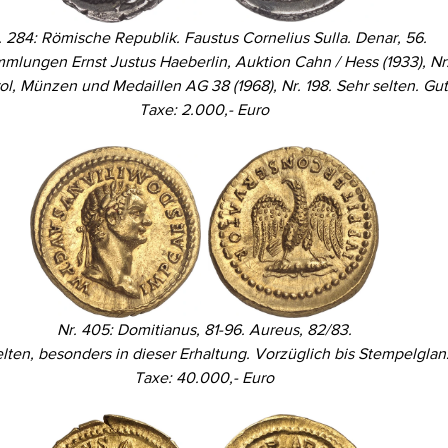
. 284: Römische Republik. Faustus Cornelius Sulla. Denar, 56.
lungen Ernst Justus Haeberlin, Auktion Cahn / Hess (1933), Nr
ol, Münzen und Medaillen AG 38 (1968), Nr. 198. Sehr selten. Gu
Taxe: 2.000,- Euro
Nr. 405: Domitianus, 81-96. Aureus, 82/83.
lten, besonders in dieser Erhaltung. Vorzüglich bis Stempelglan
Taxe: 40.000,- Euro