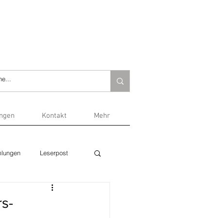
ungen
Kontakt
Mehr
lungen
Leserpost
s-