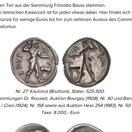
ßen Teil aus der Sammlung Fritzotto Bauss stammen.
ömischen Kaiserzeit ist für jeden etwas dabei. Hier findet sich a
ünze für wenige Euros bis hin zum seltenen Aureus des Commo
ostumus.
Nr. 27: Kaulonia (Bruttium). Stater, 525-500.
mmlungen Dr. Rousset, Auktion Bourgey (1908), Nr. 40 und Barr
/ Ciani (1924), Nr. 158 sowie aus Auktion Hess 254 (1983), Nr. 50
Taxe: 8.000,- Euro