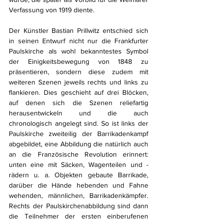
Verfassung von 1919 diente.
Der Künstler Bastian Prillwitz entschied sich 
in seinen Entwurf nicht nur die Frankfurter 
Paulskirche als wohl bekanntestes Symbol 
der Einigkeitsbewegung von 1848 zu 
präsentieren, sondern diese zudem mit 
weiteren Szenen jeweils rechts und links zu 
flankieren. Dies geschieht auf drei Blöcken, 
auf denen sich die Szenen reliefartig 
herausentwickeln und die auch 
chronologisch angelegt sind. So ist links der 
Paulskirche zweiteilig der Barrikadenkampf 
abgebildet, eine Abbildung die natürlich auch 
an die Französische Revolution erinnert: 
unten eine mit Säcken, Wagenteilen und -
rädern u. a. Objekten gebaute Barrikade, 
darüber die Hände hebenden und Fahne 
wehenden, männlichen, Barrikadenkämpfer. 
Rechts der Paulskirchenabbildung sind dann 
die Teilnehmer der ersten einberufenen 