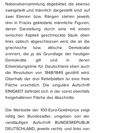
Nationalversammlung abgebildet, die ebenso 
zweigeteilt und männlich dargestellt sind: auf 
zwei Ebenen bzw. Rängen stehen jeweils 
drei in Fracks gekleidete männliche Figuren, 
deren Darstellung durch eine mit einem 
ionischen Kapitell geschmückte Säule oben 
links optisch abgeschlossen wird, die an die 
griechische bzw. attische Demokratie 
erinnert, die ja als Grundlage der heutigen 
Demokratie gilt und in deren 
Entwicklungslinie für Deutschland eben auch 
die Revolution von 1848/1849 gezählt wird. 
Oberhalb der drei Reliefplatten ist eine freie 
Fläche ersichtlich. Die singuläre Aufschrift 
EINIGKEIT befindet sich in der sonst ebenfalls 
freigehaltenen Fläche des Abschnitts. 
Die Wertseite der 100-Euro-Goldmünze zeigt 
mittig den Bundesadler, umgeben von der 
randläufigen Aufschrift BUNDESREPUBLIK 
DEUTSCHLAND, jeweils rechts und links von 