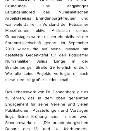
Gründungs- und langjähriges 
Leitungsmitglied des Numismatischen 
Arbeitskreises Brandenburg/Preußen und 
war viele Jahre im Vorstand der Potsdamer 
Münzfreunde aktiv. Anlässlich seines 
Geburtstages wurde er hier ebenfalls mit der 
Ehrenmitgliedschaft geehrt. Im September 
2019 wurde die auf seine Initiative hin 
gestaltete Gedenktafel für den Potsdamer 
Numismatiker Julius Lange in der 
Brandenburger Straße 29 feierlich enthüllt. 
Wie alle seine Projekte verfolgte er auch 
diese Idee mit großer Leidenschaft.
Das Lebenswerk von Dr. Dannenberg gilt es 
zu ehren, das in dem oben genannten 
Engagement für seine Vereine und vielen 
Publikationen, Ausstellungen und Vorträgen 
liegt. Seine Krönung aber in den zwei 
Standardwerken – „Die brandenburgischen 
Denare des 13. und 14. Jahrhunderts. 