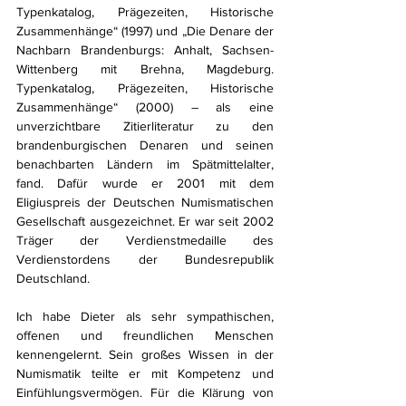
Typenkatalog, Prägezeiten, Historische 
Zusammenhänge“ (1997) und „Die Denare der 
Nachbarn Brandenburgs: Anhalt, Sachsen-
Wittenberg mit Brehna, Magdeburg. 
Typenkatalog, Prägezeiten, Historische 
Zusammenhänge“ (2000) – als eine 
unverzichtbare Zitierliteratur zu den 
brandenburgischen Denaren und seinen 
benachbarten Ländern im Spätmittelalter, 
fand. Dafür wurde er 2001 mit dem 
Eligiuspreis der Deutschen Numismatischen 
Gesellschaft ausgezeichnet. Er war seit 2002 
Träger der Verdienstmedaille des 
Verdienstordens der Bundesrepublik 
Deutschland.
Ich habe Dieter als sehr sympathischen, 
offenen und freundlichen Menschen 
kennengelernt. Sein großes Wissen in der 
Numismatik teilte er mit Kompetenz und 
Einfühlungsvermögen. Für die Klärung von 