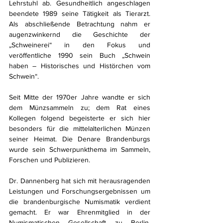
Lehrstuhl ab. Gesundheitlich angeschlagen 
beendete 1989 seine Tätigkeit als Tierarzt. 
Als abschließende Betrachtung nahm er 
augenzwinkernd die Geschichte der 
„Schweinerei“ in den Fokus und 
veröffentliche 1990 sein Buch „Schwein 
haben – Historisches und Histörchen vom 
Schwein“.
Seit Mitte der 1970er Jahre wandte er sich 
dem Münzsammeln zu; dem Rat eines 
Kollegen folgend begeisterte er sich hier 
besonders für die mittelalterlichen Münzen 
seiner Heimat. Die Denare Brandenburgs 
wurde sein Schwerpunkthema im Sammeln, 
Forschen und Publizieren.
Dr. Dannenberg hat sich mit herausragenden 
Leistungen und Forschungsergebnissen um 
die brandenburgische Numismatik verdient 
gemacht. Er war Ehrenmitglied in der 
Numismatischen Gesellschaft zu Berlin, 