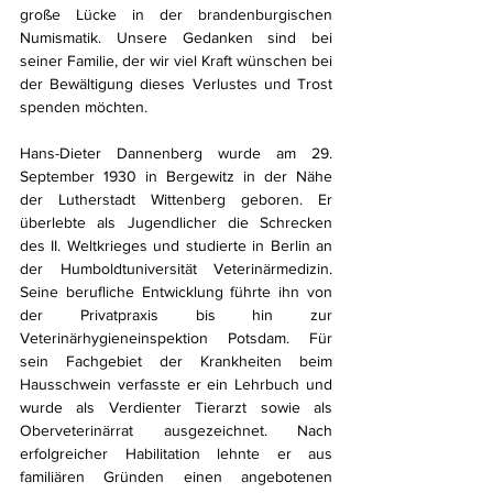
große Lücke in der brandenburgischen 
Numismatik. Unsere Gedanken sind bei 
seiner Familie, der wir viel Kraft wünschen bei 
der Bewältigung dieses Verlustes und Trost 
spenden möchten.
Hans-Dieter Dannenberg wurde am 29. 
September 1930 in Bergewitz in der Nähe 
der Lutherstadt Wittenberg geboren. Er 
überlebte als Jugendlicher die Schrecken 
des II. Weltkrieges und studierte in Berlin an 
der Humboldtuniversität Veterinärmedizin. 
Seine berufliche Entwicklung führte ihn von 
der Privatpraxis bis hin zur 
Veterinärhygieneinspektion Potsdam. Für 
sein Fachgebiet der Krankheiten beim 
Hausschwein verfasste er ein Lehrbuch und 
wurde als Verdienter Tierarzt sowie als 
Oberveterinärrat ausgezeichnet. Nach 
erfolgreicher Habilitation lehnte er aus 
familiären Gründen einen angebotenen 