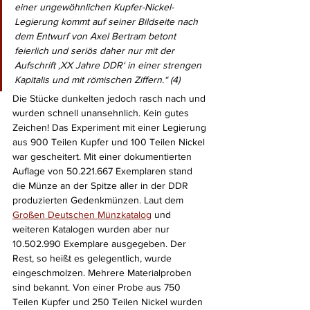
einer ungewöhnlichen Kupfer-Nickel-
Legierung kommt auf seiner Bildseite nach 
dem Entwurf von Axel Bertram betont 
feierlich und seriös daher nur mit der 
Aufschrift ‚XX Jahre DDR‘ in einer strengen 
Kapitalis und mit römischen Ziffern.“ (4) 
Die Stücke dunkelten jedoch rasch nach und 
wurden schnell unansehnlich. Kein gutes 
Zeichen! Das Experiment mit einer Legierung 
aus 900 Teilen Kupfer und 100 Teilen Nickel 
war gescheitert. Mit einer dokumentierten 
Auflage von 50.221.667 Exemplaren stand 
die Münze an der Spitze aller in der DDR 
produzierten Gedenkmünzen. Laut dem 
Großen Deutschen Münzkatalog
 und 
weiteren Katalogen wurden aber nur 
10.502.990 Exemplare ausgegeben. Der 
Rest, so heißt es gelegentlich, wurde 
eingeschmolzen. Mehrere Materialproben 
sind bekannt. Von einer Probe aus 750 
Teilen Kupfer und 250 Teilen Nickel wurden 