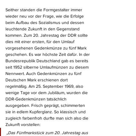
Seither standen die Formgestalter immer 
wieder neu vor der Frage, wie die Erfolge 
beim Aufbau des Sozialismus und dessen 
leuchtende Zukunft in den Gegenstand 
kommen. Zum 20. Jahrestag der DDR sollte 
dies mit einer ersten, für den Umlauf 
vorgesehenen Gedenkmünze zu fünf Mark 
geschehen. Es war höchste Zeit dafür. In der 
Bundesrepublik Deutschland gab es bereits 
seit 1952 silberne Umlaufmünzen zu diesem 
Nennwert. Auch Gedenkmünzen zu fünf 
Deutschen Mark erschienen dort 
regelmäßig. Am 25. September 1969, also 
wenige Tage vor dem Jubiläum, wurden die 
DDR-Gedenkmünzen tatsächlich 
ausgegeben. Frisch geprägt, schimmerten 
sie in edlem Kupferglanz. So klassisch und 
zugleich farbenfroh durfte man sich also die 
Zukunft vorstellen: 
„Das Fünfmarkstück zum 20. Jahrestag aus 