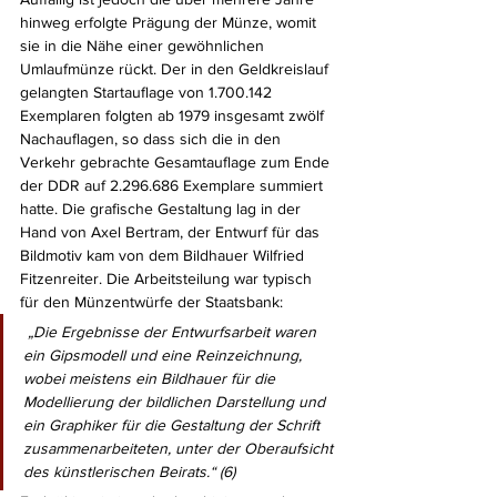
hinweg erfolgte Prägung der Münze, womit 
sie in die Nähe einer gewöhnlichen 
Umlaufmünze rückt. Der in den Geldkreislauf 
gelangten Startauflage von 1.700.142 
Exemplaren folgten ab 1979 insgesamt zwölf 
Nachauflagen, so dass sich die in den 
Verkehr gebrachte Gesamtauflage zum Ende 
der DDR auf 2.296.686 Exemplare summiert 
hatte. Die grafische Gestaltung lag in der 
Hand von Axel Bertram, der Entwurf für das 
Bildmotiv kam von dem Bildhauer Wilfried 
Fitzenreiter. Die Arbeitsteilung war typisch 
für den Münzentwürfe der Staatsbank:
 „Die Ergebnisse der Entwurfsarbeit waren 
ein Gipsmodell und eine Reinzeichnung, 
wobei meistens ein Bildhauer für die 
Modellierung der bildlichen Darstellung und 
ein Graphiker für die Gestaltung der Schrift 
zusammenarbeiteten, unter der Oberaufsicht 
des künstlerischen Beirats.“ (6) 