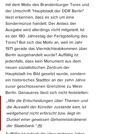
mit dem Motiv des Brandenburger Tores und 
der Umschrift "Hauptstadt der DDR Berlin" 
lässt erkennen, dass es sich um eine 
Sondermünze handelt. Der Anlass der 
Ausgabe wird allerdings nicht mitgeteilt. Ist 
es der 180. Jahrestag der Fertigstellung des 
Tores? Bot sich das Motiv an, weil im Jahr 
1971 gerade das Viermächteabkommen über 
Berlin ausgehandelt wurde? Auffällig ist 
jedenfalls, dass kein Monument aus dem 
neuen sozialistischen Zentrum der 
Hauptstadt ins Bild gesetzt wurde, sondern 
ein historisches Stadttor an der zehn Jahre 
zuvor geschlossenen Grenzlinie zu West-
Berlin. Genaueres lässt sich nicht feststellen: 
„Wie die Entscheidungen über Themen und 
die Auswahl der Künstler zustande kam, ist 
weitgehend nicht erforscht bzw. liegt im 
Dunkel einer gewissen Geheimniskrämerei 
der Staatsbank.“ (5) 
Auffällig ist jedoch die über mehrere Jahre 