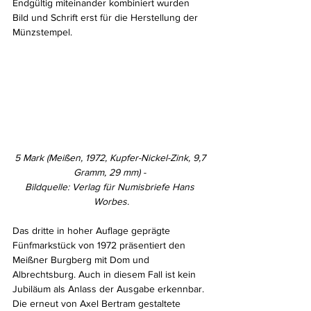
Endgültig miteinander kombiniert wurden 
Bild und Schrift erst für die Herstellung der 
Münzstempel.
5 Mark (Meißen, 1972, Kupfer-Nickel-Zink, 9,7 
Gramm, 29 mm) - 
Bildquelle: Verlag für Numisbriefe Hans 
Worbes.
Das dritte in hoher Auflage geprägte 
Fünfmarkstück von 1972 präsentiert den 
Meißner Burgberg mit Dom und 
Albrechtsburg. Auch in diesem Fall ist kein 
Jubiläum als Anlass der Ausgabe erkennbar. 
Die erneut von Axel Bertram gestaltete 