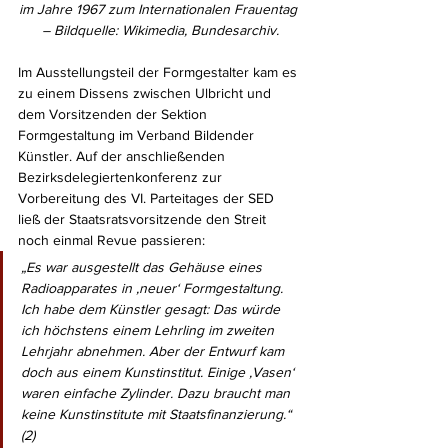
im Jahre 1967 zum Internationalen Frauentag 
– Bildquelle: Wikimedia, Bundesarchiv.
Im Ausstellungsteil der Formgestalter kam es 
zu einem Dissens zwischen Ulbricht und 
dem Vorsitzenden der Sektion 
Formgestaltung im Verband Bildender 
Künstler. Auf der anschließenden 
Bezirksdelegiertenkonferenz zur 
Vorbereitung des VI. Parteitages der SED 
ließ der Staatsratsvorsitzende den Streit 
noch einmal Revue passieren:
„Es war ausgestellt das Gehäuse eines 
Radioapparates in ‚neuer‘ Formgestaltung. 
Ich habe dem Künstler gesagt: Das würde 
ich höchstens einem Lehrling im zweiten 
Lehrjahr abnehmen. Aber der Entwurf kam 
doch aus einem Kunstinstitut. Einige ‚Vasen‘ 
waren einfache Zylinder. Dazu braucht man 
keine Kunstinstitute mit Staatsfinanzierung.“ 
(2)