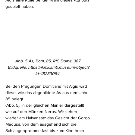
Aigis eine Rolle bei der Wahl dieses Attributs 
gespielt haben.
Abb. 5 As, Rom, 85, RIC Domit. 387 
Bildquelle: https://ikmk.smb.museum/object?
id=18233054. 
Bei den Prägungen Domitians mit Aigis wird 
diese, wie das abgebildete As aus dem Jahr 
85 belegt 
(Abb. 5), in der gleichen Manier dargestellt 
wie auf den Münzen Neros. Wir sehen 
wieder am Halsansatz das Gesicht der Gorgo 
Medusa, von dem ausgehend sich die 
Schlangenprotome fast bis zum Kinn hoch 