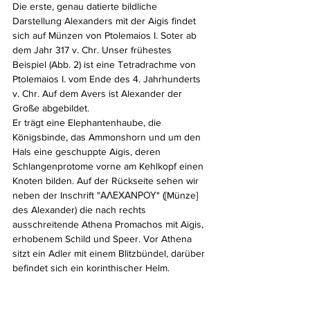
Die erste, genau datierte bildliche 
Darstellung Alexanders mit der Aigis findet 
sich auf Münzen von Ptolemaios I. Soter ab 
dem Jahr 317 v. Chr. Unser frühestes 
Beispiel (Abb. 2) ist eine Tetradrachme von 
Ptolemaios I. vom Ende des 4. Jahrhunderts 
v. Chr. Auf dem Avers ist Alexander der 
Große abgebildet. 
Er trägt eine Elephantenhaube, die 
Königsbinde, das Ammonshorn und um den 
Hals eine geschuppte Aigis, deren 
Schlangenprotome vorne am Kehlkopf einen 
Knoten bilden. Auf der Rückseite sehen wir 
neben der Inschrift "ΑΛΕΧΑΝΡΟΥ" ([Münze] 
des Alexander) die nach rechts 
ausschreitende Athena Promachos mit Aigis, 
erhobenem Schild und Speer. Vor Athena 
sitzt ein Adler mit einem Blitzbündel, darüber 
befindet sich ein korinthischer Helm.