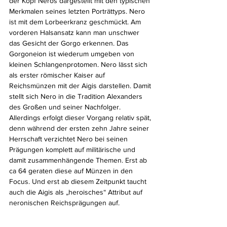
der Kopf Neros dargestellt mit den typischen 
Merkmalen seines letzten Porträttyps. Nero 
ist mit dem Lorbeerkranz geschmückt. Am 
vorderen Halsansatz kann man unschwer 
das Gesicht der Gorgo erkennen. Das 
Gorgoneion ist wiederum umgeben von 
kleinen Schlangenprotomen. Nero lässt sich 
als erster römischer Kaiser auf 
Reichsmünzen mit der Aigis darstellen. Damit 
stellt sich Nero in die Tradition Alexanders 
des Großen und seiner Nachfolger. 
Allerdings erfolgt dieser Vorgang relativ spät, 
denn während der ersten zehn Jahre seiner 
Herrschaft verzichtet Nero bei seinen 
Prägungen komplett auf militärische und 
damit zusammenhängende Themen. Erst ab 
ca 64 geraten diese auf Münzen in den 
Focus. Und erst ab diesem Zeitpunkt taucht 
auch die Aigis als „heroisches“ Attribut auf 
neronischen Reichsprägungen auf.