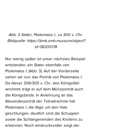
Abb. 3 Stater, Ptolemaios I., ca 300 v. Chr. 
Bildquelle: https://ikmk.smb.museum/object?
id=18200178.
Nur wenig später ist unser nächstes Beispiel 
entstanden, ein Stater ebenfalls von 
Ptolemaios I. (Abb. 3). Auf der Vorderseite 
sehen wir nun das Porträt von Ptolemaios I. 
Da dieser 306/305 v. Chr. den Königstitel 
annimmt, trägt er auf dem Münzporträt auch 
die Königsbinde. In Anlehnung an das 
Alexanderporträt der Tetradrachme hat 
Ptolemaios I. die Aigis um den Hals 
geschlungen, deutlich sind die Schuppen 
sowie die Schlangenenden des Knotens zu 
erkennen. Noch eindrucksvoller zeigt der 