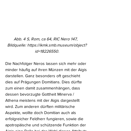
Abb. 4 S, Rom, ca 64, RIC Nero 147,  
Bildquelle: https://ikmk.smb.museum/object?
id=18226550.
Die Nachfolger Neros lassen sich mehr oder 
minder häufig auf ihren Münzen mit der Aigis 
darstellen. Ganz besonders oft geschieht 
dies auf Prägungen Domitians. Dies dürfte 
zum einen damit zusammenhängen, dass 
dessen bevorzugte Gottheit Minerva / 
Athena meistens mit der Aigis dargestellt 
wird. Zum anderen dürften militärische 
Aspekte, wollte doch Domitian auch als 
erfolgreicher Feldherr fungieren, sowie die 
apotropäische und schützende Funktion der 