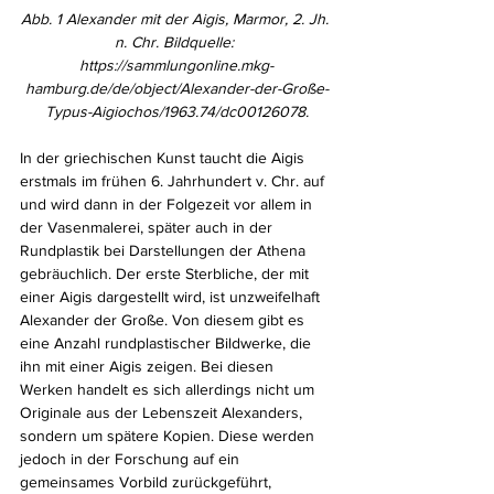
Abb. 1 Alexander mit der Aigis, Marmor, 2. Jh. 
n. Chr. Bildquelle: 
https://sammlungonline.mkg-
hamburg.de/de/object/Alexander-der-Große-
Typus-Aigiochos/1963.74/dc00126078.
In der griechischen Kunst taucht die Aigis 
erstmals im frühen 6. Jahrhundert v. Chr. auf 
und wird dann in der Folgezeit vor allem in 
der Vasenmalerei, später auch in der 
Rundplastik bei Darstellungen der Athena 
gebräuchlich. Der erste Sterbliche, der mit 
einer Aigis dargestellt wird, ist unzweifelhaft 
Alexander der Große. Von diesem gibt es 
eine Anzahl rundplastischer Bildwerke, die 
ihn mit einer Aigis zeigen. Bei diesen 
Werken handelt es sich allerdings nicht um 
Originale aus der Lebenszeit Alexanders, 
sondern um spätere Kopien. Diese werden 
jedoch in der Forschung auf ein 
gemeinsames Vorbild zurückgeführt, 