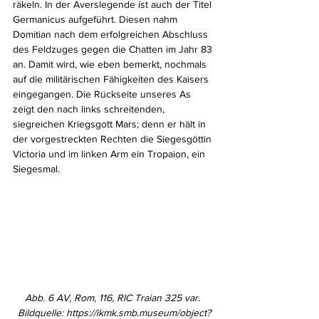
räkeln. In der Averslegende ist auch der Titel 
Germanicus aufgeführt. Diesen nahm 
Domitian nach dem erfolgreichen Abschluss 
des Feldzuges gegen die Chatten im Jahr 83 
an. Damit wird, wie eben bemerkt, nochmals 
auf die militärischen Fähigkeiten des Kaisers 
eingegangen. Die Rückseite unseres As 
zeigt den nach links schreitenden, 
siegreichen Kriegsgott Mars; denn er hält in 
der vorgestreckten Rechten die Siegesgöttin 
Victoria und im linken Arm ein Tropaion, ein 
Siegesmal.
Abb. 6 AV, Rom, 116, RIC Traian 325 var. 
Bildquelle: https://ikmk.smb.museum/object?