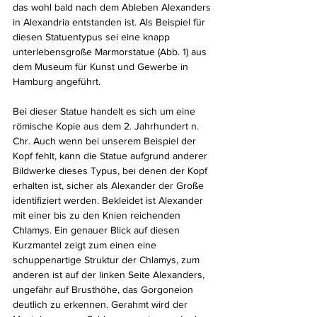
das wohl bald nach dem Ableben Alexanders 
in Alexandria entstanden ist. Als Beispiel für 
diesen Statuentypus sei eine knapp 
unterlebensgroße Marmorstatue (Abb. 1) aus 
dem Museum für Kunst und Gewerbe in 
Hamburg angeführt.
Bei dieser Statue handelt es sich um eine 
römische Kopie aus dem 2. Jahrhundert n. 
Chr. Auch wenn bei unserem Beispiel der 
Kopf fehlt, kann die Statue aufgrund anderer 
Bildwerke dieses Typus, bei denen der Kopf 
erhalten ist, sicher als Alexander der Große 
identifiziert werden. Bekleidet ist Alexander 
mit einer bis zu den Knien reichenden 
Chlamys. Ein genauer Blick auf diesen 
Kurzmantel zeigt zum einen eine 
schuppenartige Struktur der Chlamys, zum 
anderen ist auf der linken Seite Alexanders, 
ungefähr auf Brusthöhe, das Gorgoneion 
deutlich zu erkennen. Gerahmt wird der 