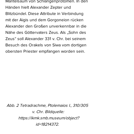
Mantelsaum von Schlangenprotomen. In den 
Händen hielt Alexander Zepter und 
Blitzbündel. Diese Attribute in Verbindung 
mit der Aigis und dem Gorgoneion rücken 
Alexander den Großen unverkennbar in die 
Nähe des Göttervaters Zeus. Als „Sohn des 
Zeus“ soll Alexander 331 v. Chr. bei seinem 
Besuch des Orakels von Siwa vom dortigen 
obersten Priester empfangen worden sein.
Abb. 2
Tetradrachme, Ptolemaios I., 310/305 
v. Chr. Bildquelle:
 https://ikmk.smb.museum/object?
id=18214372. 