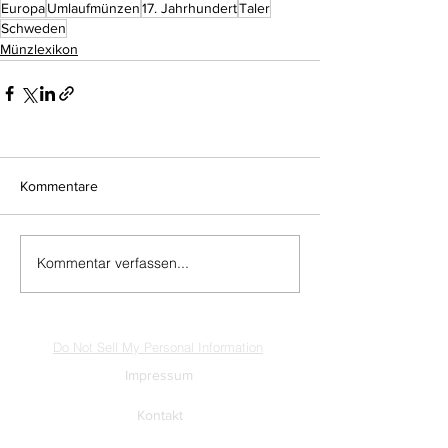
Europa
Umlaufmünzen
17. Jahrhundert
Taler
Schweden
Münzlexikon
Kommentare
Kommentar verfassen...
Do Not Sell My Personal Information
Impressum
Kontakt