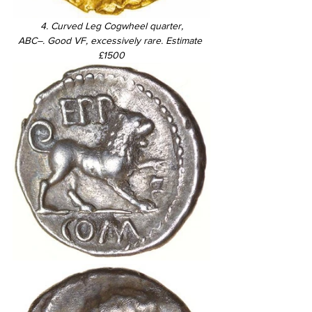
4. Curved Leg Cogwheel quarter,
ABC–. Good VF, excessively rare. Estimate 
£1500