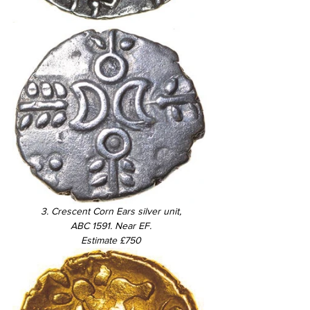
3. Crescent Corn Ears silver unit,
ABC 1591. Near EF.
Estimate £750