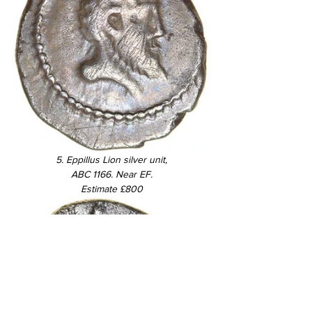
5. Eppillus Lion silver unit,
ABC 1166. Near EF.
Estimate £800