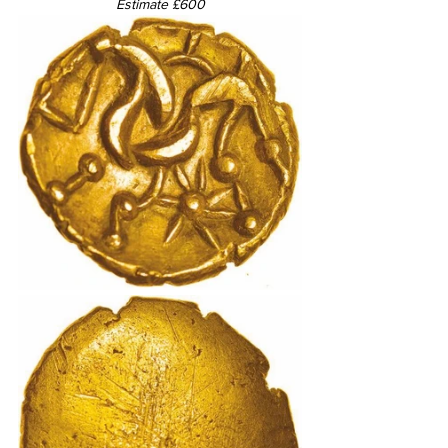
Estimate £600