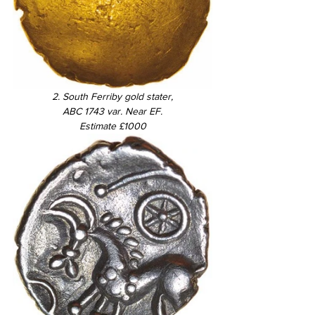
2. South Ferriby gold stater,
ABC 1743 var. Near EF.
Estimate £1000