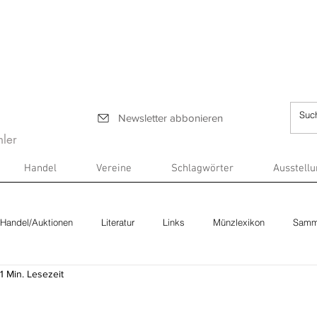
Newsletter abbonieren
ler
Handel
Vereine
Schlagwörter
Ausstell
Handel/Auktionen
Literatur
Links
Münzlexikon
Samm
1 Min. Lesezeit