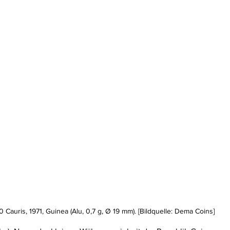
0 Cauris, 1971, Guinea (Alu, 0,7 g, Ø 19 mm). [Bildquelle: Dema Coins]