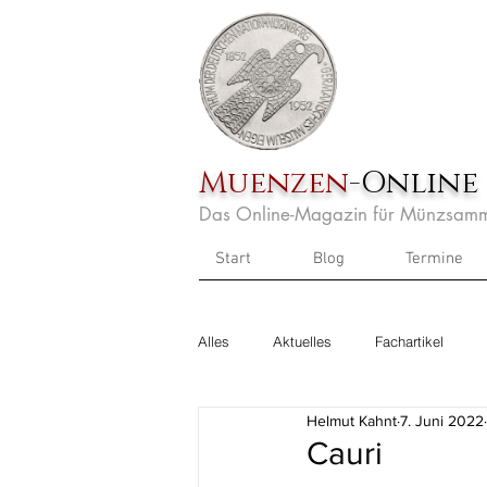
Muenzen
-Online
Das Online-Magazin für Münzsamm
Start
Blog
Termine
Alles
Aktuelles
Fachartikel
Helmut Kahnt
7. Juni 2022
Cauri