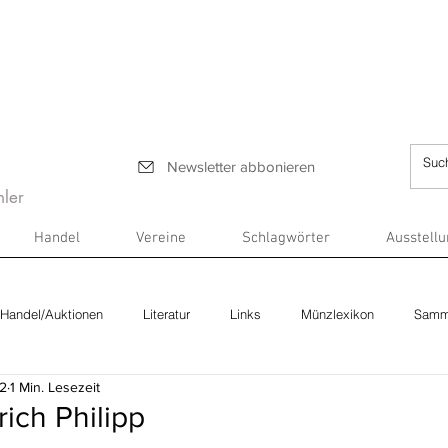
Newsletter abbonieren
ler
Handel
Vereine
Schlagwörter
Ausstell
Handel/Auktionen
Literatur
Links
Münzlexikon
Samm
22
1 Min. Lesezeit
ich Philipp