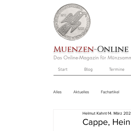
Muenzen
-Online
Das Online-Magazin für Münzsamm
Start
Blog
Termine
Alles
Aktuelles
Fachartikel
Helmut Kahnt
14. März 20
Cappe, Heinr