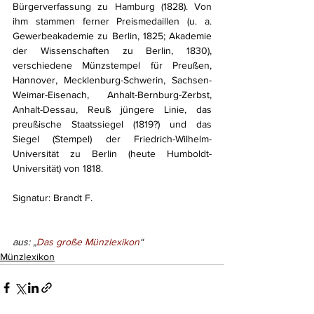
Bürgerverfassung zu Hamburg (1828). Von 
ihm stammen ferner Preismedaillen (u. a. 
Gewerbeakademie zu Berlin, 1825; Akademie 
der Wissenschaften zu Berlin, 1830), 
verschiedene Münzstempel für Preußen, 
Hannover, Mecklenburg-Schwerin, Sachsen-
Weimar-Eisenach, Anhalt-Bernburg-Zerbst, 
Anhalt-Dessau, Reuß jüngere Linie, das 
preußische Staatssiegel (1819?) und das 
Siegel (Stempel) der Friedrich-Wilhelm-
Universität zu Berlin (heute Humboldt-
Universität) von 1818. 
Signatur: Brandt F.
aus: „
Das große Münzlexikon
“
Münzlexikon