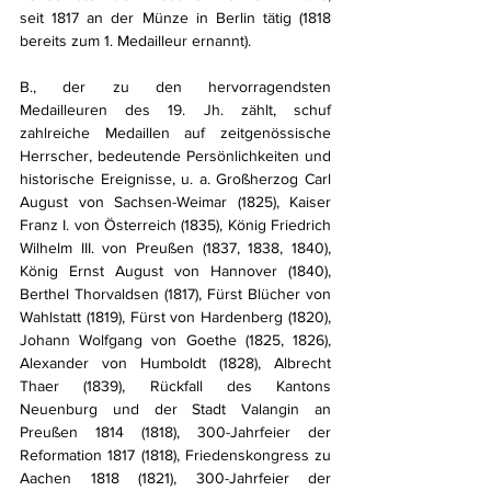
seit 1817 an der Münze in Berlin tätig (1818 
bereits zum 1. Medailleur ernannt). 
B., der zu den hervorragendsten 
Medailleuren des 19. Jh. zählt, schuf 
zahlreiche Medaillen auf zeitgenössische 
Herrscher, bedeutende Persönlichkeiten und 
historische Ereignisse, u. a. Großherzog Carl 
August von Sachsen-Weimar (1825), Kaiser 
Franz I. von Österreich (1835), König Friedrich 
Wilhelm III. von Preußen (1837, 1838, 1840), 
König Ernst August von Hannover (1840), 
Berthel Thorvaldsen (1817), Fürst Blücher von 
Wahlstatt (1819), Fürst von Hardenberg (1820), 
Johann Wolfgang von Goethe (1825, 1826), 
Alexander von Humboldt (1828), Albrecht 
Thaer (1839), Rückfall des Kantons 
Neuenburg und der Stadt Valangin an 
Preußen 1814 (1818), 300-Jahrfeier der 
Reformation 1817 (1818), Friedenskongress zu 
Aachen 1818 (1821), 300-Jahrfeier der 