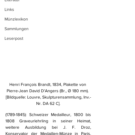
Links
Münzlexikon
Sammlungen
Leserpost
Henri François Brandt, 1834, Plakette von 
Pierre-Jean David D'Angers (Br., Ø 180 mm). 
[Bildquelle: Louvre, Skulpturensammlung, Inv.-
Nr. DA 62 C].
(1789-1845): Schweizer Medailleur, 1800 bis 
1808 Graveurlehrling in seiner Heimat, 
weitere Ausbildung bei J. F. Droz, 
Konservator der Medaillen-Münze in Paris, 