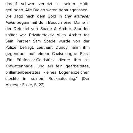
darauf schwer verletzt in seiner Hütte 
gefunden. Alle Dielen waren herausgerissen.  
Die Jagd nach dem Gold in 
Der Malteser 
Falke
 begann mit dem Besuch einer Dame in 
der Detektei von Spade & Archer. Stunden 
später war Privatdetektiv Miles Archer tot. 
Sein Partner Sam Spade wurde von der 
Polizei befragt. Leutnant Dundy nahm ihm 
gegenüber auf einem Chaiselongue Platz: 
„Ein Fünfdollar-Goldstück diente ihm als 
Krawattennadel, und ein fein gearbeitetes, 
brillantenbesetztes kleines Logenabzeichen 
steckte in seinem Rockaufschlag.“ (Der 
Malteser Falke, S. 22).