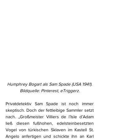
Humphrey Bogart als Sam Spade (USA 1941). 
Bildquelle: Pinterest, eTriggerz.
Privatdetektiv Sam Spade ist noch immer 
skeptisch. Doch der fettleibige Sammler setzt 
nach. „Großmeister Villiers de l’Isle d’Adam 
ließ diesen fußhohen, edelsteinbesetzten 
Vogel von türkischen Sklaven im Kastell St. 
Angelo anfertigen und schickte ihn an Karl 