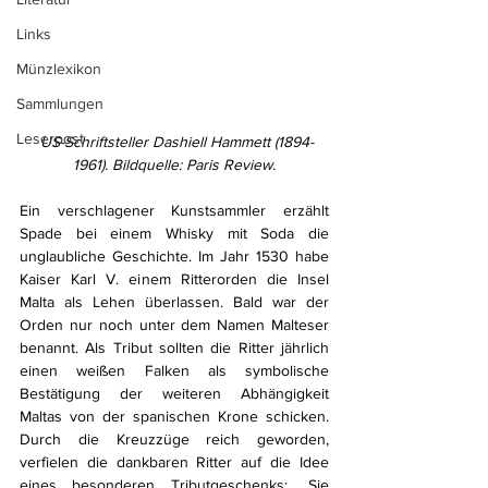
Links
Münzlexikon
Sammlungen
Leserpost
US-Schriftsteller Dashiell Hammett (1894-
1961). Bildquelle: Paris Review.
Ein verschlagener Kunstsammler erzählt 
Spade bei einem Whisky mit Soda die 
unglaubliche Geschichte. Im Jahr 1530 habe 
Kaiser Karl V. einem Ritterorden die Insel 
Malta als Lehen überlassen. Bald war der 
Orden nur noch unter dem Namen Malteser 
benannt. Als Tribut sollten die Ritter jährlich 
einen weißen Falken als symbolische 
Bestätigung der weiteren Abhängigkeit 
Maltas von der spanischen Krone schicken. 
Durch die Kreuzzüge reich geworden, 
verfielen die dankbaren Ritter auf die Idee 
eines besonderen Tributgeschenks: „Sie 