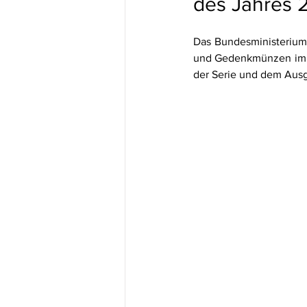
des Jahres 
Das Bundesministerium
und Gedenkmünzen im ko
der Serie und dem Ausg