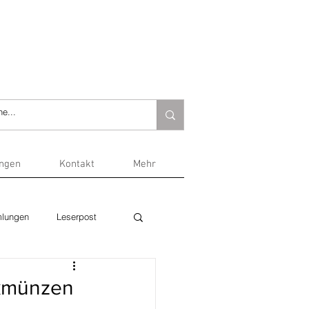
ungen
Kontakt
Mehr
lungen
Leserpost
nkmünzen