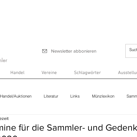
Newsletter abbonieren
ler
Handel
Vereine
Schlagwörter
Ausstell
Handel/Auktionen
Literatur
Links
Münzlexikon
Samm
ezeit
ine für die Sammler- und Gede