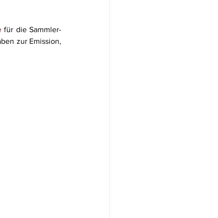
e
 für die Sammler- 
ben zur Emission, 