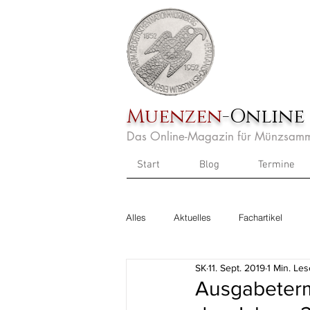
Muenzen
-Online
Das Online-Magazin für Münzsamm
Start
Blog
Termine
Alles
Aktuelles
Fachartikel
SK
11. Sept. 2019
1 Min. Les
Ausgabeterm