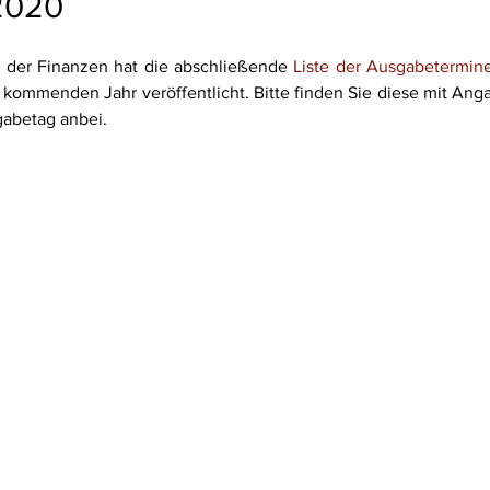
2020
 der Finanzen hat die abschließende 
Liste der Ausgabetermin
mmenden Jahr veröffentlicht. Bitte finden Sie diese mit Anga
abetag anbei.