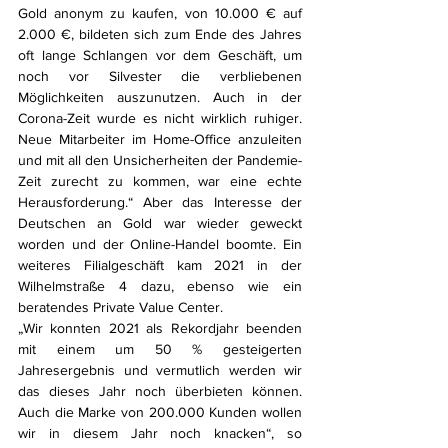
Gold anonym zu kaufen, von 10.000 € auf 
2.000 €, bildeten sich zum Ende des Jahres 
oft lange Schlangen vor dem Geschäft, um 
noch vor Silvester die verbliebenen 
Möglichkeiten auszunutzen. Auch in der 
Corona-Zeit wurde es nicht wirklich ruhiger. 
Neue Mitarbeiter im Home-Office anzuleiten 
und mit all den Unsicherheiten der Pandemie-
Zeit zurecht zu kommen, war eine echte 
Herausforderung.“ Aber das Interesse der 
Deutschen an Gold war wieder geweckt 
worden und der Online-Handel boomte. Ein 
weiteres Filialgeschäft kam 2021 in der 
Wilhelmstraße 4 dazu, ebenso wie ein 
beratendes Private Value Center.
„Wir konnten 2021 als Rekordjahr beenden 
mit einem um 50 % gesteigerten 
Jahresergebnis und vermutlich werden wir 
das dieses Jahr noch überbieten können. 
Auch die Marke von 200.000 Kunden wollen 
wir in diesem Jahr noch knacken“, so 