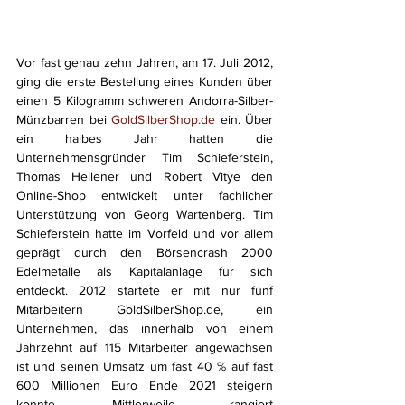
Vor fast genau zehn Jahren, am 17. Juli 2012, 
ging die erste Bestellung eines Kunden über 
einen 5 Kilogramm schweren Andorra-Silber-
Münzbarren bei 
GoldSilberShop.de
 ein. Über 
ein halbes Jahr hatten die 
Unternehmensgründer Tim Schieferstein, 
Thomas Hellener und Robert Vitye den 
Online-Shop entwickelt unter fachlicher 
Unterstützung von Georg Wartenberg. Tim 
Schieferstein hatte im Vorfeld und vor allem 
geprägt durch den Börsencrash 2000 
Edelmetalle als Kapitalanlage für sich 
entdeckt. 2012 startete er mit nur fünf 
Mitarbeitern GoldSilberShop.de, ein 
Unternehmen, das innerhalb von einem 
Jahrzehnt auf 115 Mitarbeiter angewachsen 
ist und seinen Umsatz um fast 40 % auf fast 
600 Millionen Euro Ende 2021 steigern 
konnte. Mittlerweile rangiert 