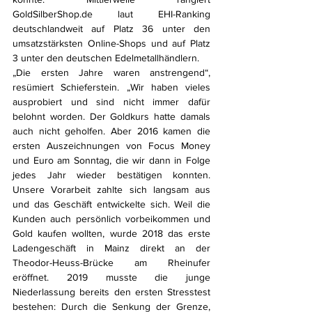
GoldSilberShop.de laut EHI-Ranking 
deutschlandweit auf Platz 36 unter den 
umsatzstärksten Online-Shops und auf Platz 
3 unter den deutschen Edelmetallhändlern.
„Die ersten Jahre waren anstrengend“, 
resümiert Schieferstein. „Wir haben vieles 
ausprobiert und sind nicht immer dafür 
belohnt worden. Der Goldkurs hatte damals 
auch nicht geholfen. Aber 2016 kamen die 
ersten Auszeichnungen von Focus Money 
und Euro am Sonntag, die wir dann in Folge 
jedes Jahr wieder bestätigen konnten. 
Unsere Vorarbeit zahlte sich langsam aus 
und das Geschäft entwickelte sich. Weil die 
Kunden auch persönlich vorbeikommen und 
Gold kaufen wollten, wurde 2018 das erste 
Ladengeschäft in Mainz direkt an der 
Theodor-Heuss-Brücke am Rheinufer 
eröffnet. 2019 musste die junge 
Niederlassung bereits den ersten Stresstest 
bestehen: Durch die Senkung der Grenze, 