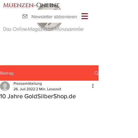
Muenzen
-Online
Newsletter abbonieren
Das Online-Magazin für Münzsammler
Beitrag
Pressemitteilung
26. Juli 2022
2 Min. Lesezeit
10 Jahre GoldSilberShop.de