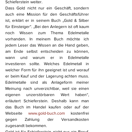
Schieferstein weiter.
Dass Gold nicht nur ein Geschäft, sondern 
auch eine Mission für den Geschäftsführer 
ist, erklärt er in seinem Buch „Gold & Silber 
für Einsteiger“. „Bei den Anlegern ist oft kaum 
noch Wissen zum Thema Edelmetalle 
vorhanden. In meinem Buch möchte ich 
jedem Leser das Wissen an die Hand geben, 
am Ende selbst entscheiden zu können, 
wann und warum er in Edelmetalle 
investieren sollte. Welches Edelmetall in 
welcher Form für ihn geeignet ist und worauf 
er beim Kauf und der Lagerung achten muss. 
Edelmetalle sind als Anlageform meiner 
Meinung nach unverzichtbar, weil sie einen 
eigenen unzerstörbaren Wert haben“, 
erläutert Schieferstein. Deshalb kann man 
das Buch im Handel kaufen oder auf der 
Webseite 
www.gold-buch.com
 kostenfrei 
gegen Zahlung der Versandkosten 
zugesandt bekommen. 
Gold ist für Schieferstein nicht nur ein Beruf, 