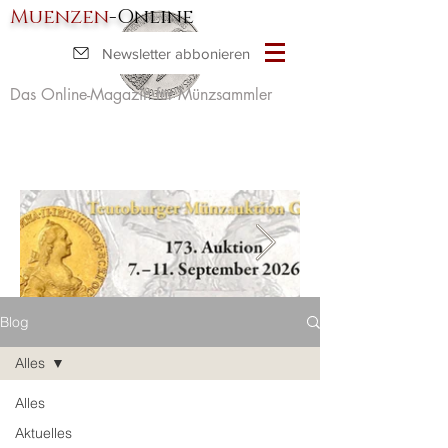
Muenzen
-Online
Newsletter abbonieren
Das Online-Magazin für Münzsammler
Blog
Alles
Alles
Aktuelles