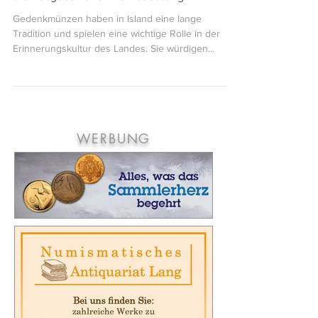
Gedenkmünzen in Island: Ein Überblick über
die Ausgaben und ihre Bedeutung
Gedenkmünzen haben in Island eine lange
Tradition und spielen eine wichtige Rolle in der
Erinnerungskultur des Landes. Sie würdigen...
WERBUNG