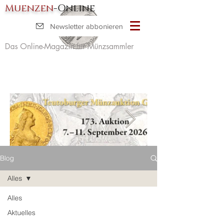
Muenzen
-Online
Newsletter abbonieren
Das Online-Magazin für Münzsammler
Blog
Alles
Alles
Aktuelles