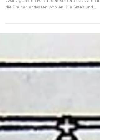
Ende September 1904 war Vera Figner nach
zwanzig Jahren Haft in den Kerkern des Zaren in
die Freiheit entlassen worden. Die Sitten und...