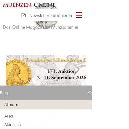
Muenzen
-Online
Newsletter abbonieren
Das Online-Magazin für Münzsammler
Blog
Alles
Alles
Aktuelles