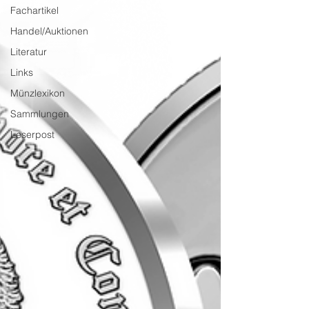
Fachartikel
Handel/Auktionen
Literatur
Links
Münzlexikon
Sammlungen
Leserpost