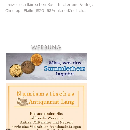
Christoph Plantin
Mit einer 10-Euro-Silbermünze wird dem
französisch-flämischen Buchdrucker und Verleger
Christoph Platin (1520-1589), niederländisch...
WERBUNG