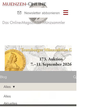
Muenzen
-Online
Newsletter abbonieren
Das Online-Magazin für Münzsammler
Blog
Alles
Alles
Aktuelles