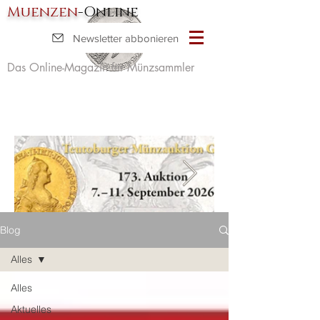
Muenzen
-Online
Newsletter abbonieren
Das Online-Magazin für Münzsammler
Blog
Alles
Alles
Aktuelles