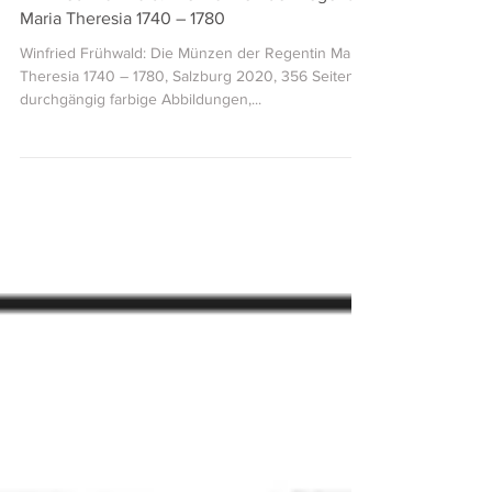
Winfried Frühwald: Die Münzen der Regentin
Maria Theresia 1740 – 1780
Winfried Frühwald: Die Münzen der Regentin Maria
Theresia 1740 – 1780, Salzburg 2020, 356 Seiten,
durchgängig farbige Abbildungen,...