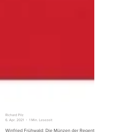
Richard Pilz
6. Apr. 2021
1 Min. Lesezeit