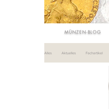
MÜNZEN-BLOG
Alles
Aktuelles
Fachartikel
Sammlungen
Leserpost