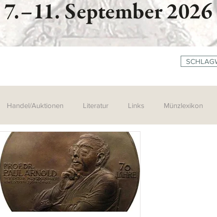
SCHLAG
Handel/Auktionen
Literatur
Links
Münzlexikon