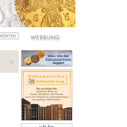
WÖRTER
WERBUNG