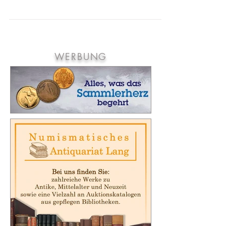
Money. Geld in der Karikatur, Wien 2020, 92
Seiten, durchgängig Abbildungen, Format: 19,5 x...
WERBUNG