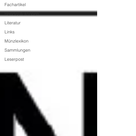
Fachartikel
Handel/Auktionen
Literatur
Links
Münzlexikon
Sammlungen
Leserpost