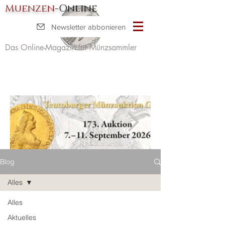
Muenzen
-Online
Newsletter abbonieren
Das Online-Magazin für Münzsammler
Blog
Alles
Alles
Aktuelles