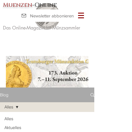
Muenzen
-Online
Newsletter abbonieren
Das Online-Magazin für Münzsammler
Blog
Alles
Alles
Aktuelles