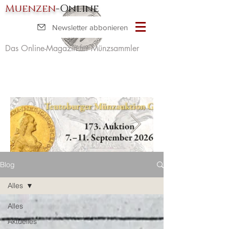
Muenzen
-Online
Newsletter abbonieren
Das Online-Magazin für Münzsammler
Blog
Alles
Alles
Aktuelles