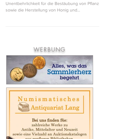
Napoleon und die fränkischen Bienen –
Honigsammler sind beliebte Motive auf
Münzen und Medaillen
Bienen sind für ihren sprichwörtlichen Fleiß, ihre
Unentbehrlichkeit für die Bestäubung von Pflanzen
sowie die Herstellung von Honig und...
WERBUNG