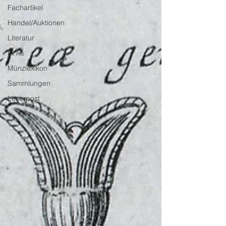
Fachartikel
Handel/Auktionen
Literatur
Links
Münzlexikon
Sammlungen
Leserpost