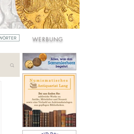
WÖRTER
WERBUNG