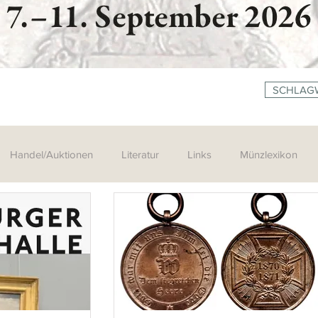
SCHLAG
Handel/Auktionen
Literatur
Links
Münzlexikon