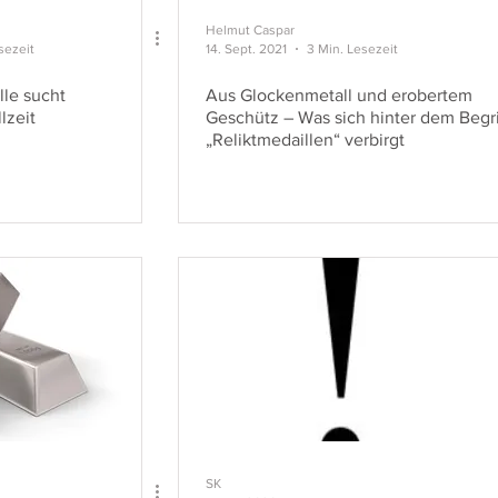
Helmut Caspar
sezeit
14. Sept. 2021
3 Min. Lesezeit
le sucht
Aus Glockenmetall und erobertem
lzeit
Geschütz – Was sich hinter dem Begri
„Reliktmedaillen“ verbirgt
SK