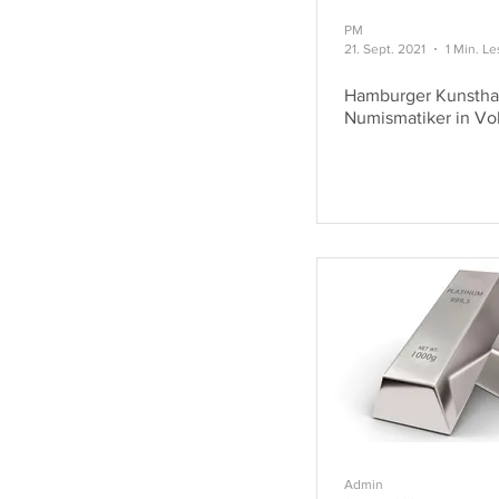
PM
21. Sept. 2021
1 Min. Le
Hamburger Kunsthal
Numismatiker in Vol
Admin