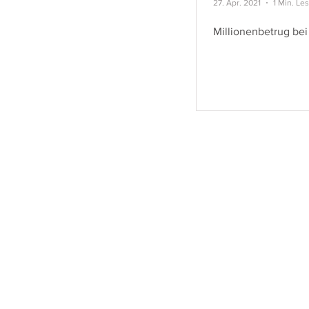
27. Apr. 2021
1 Min. Le
Millionenbetrug bei