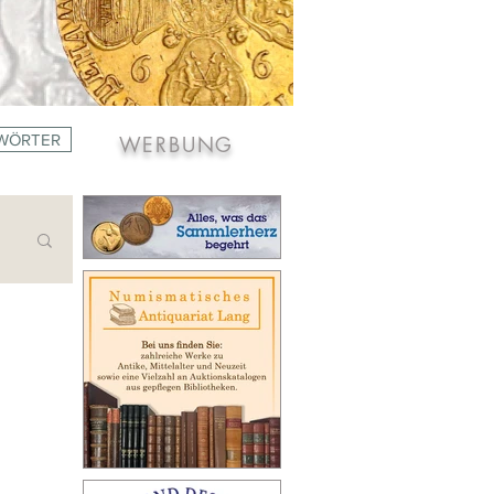
WÖRTER
WERBUNG