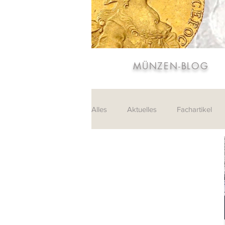
MÜNZEN-BLOG
Alles
Aktuelles
Fachartikel
Sammlungen
Leserpost