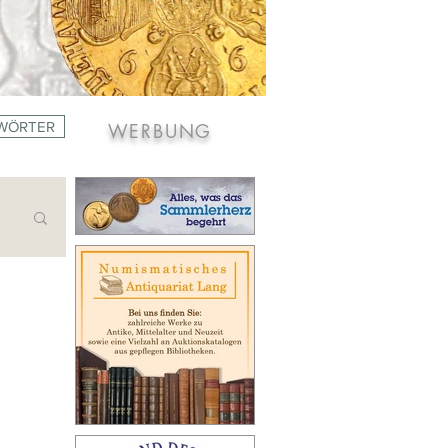
WÖRTER
WERBUNG