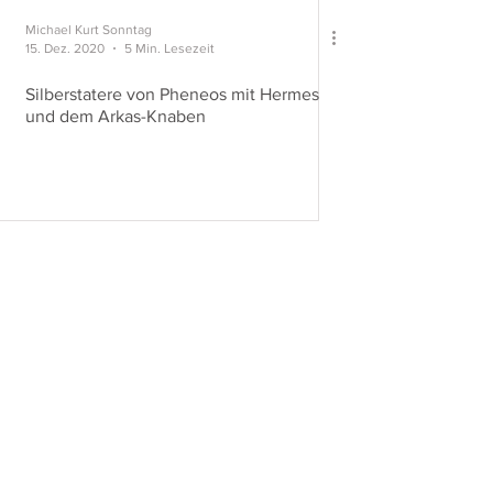
Michael Kurt Sonntag
15. Dez. 2020
5 Min. Lesezeit
Silberstatere von Pheneos mit Hermes
und dem Arkas-Knaben