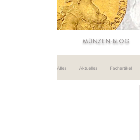
MÜNZEN-BLOG
Alles
Aktuelles
Fachartikel
Sammlungen
Leserpost