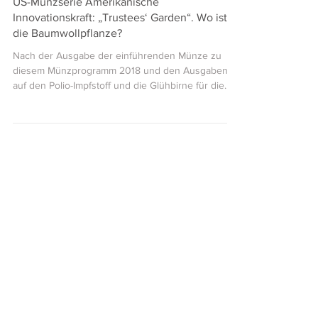
31. März 2020
2 Min. Lesezeit
US-Münzserie Amerikanische
Innovationskraft: „Trustees‘ Garden“. Wo ist
die Baumwollpflanze?
Nach der Ausgabe der einführenden Münze zu
diesem Münzprogramm 2018 und den Ausgaben
auf den Polio-Impfstoff und die Glühbirne für die...