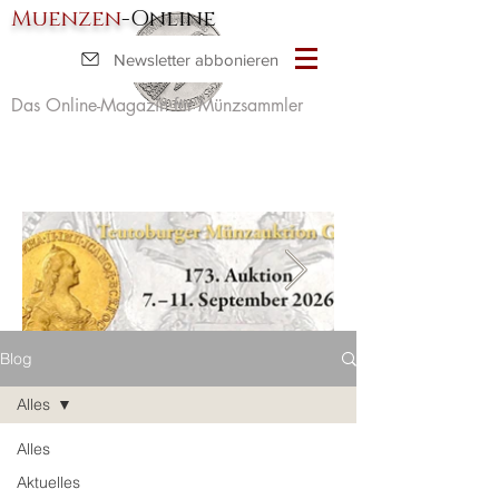
Muenzen
-Online
Newsletter abbonieren
Das Online-Magazin für Münzsammler
Blog
Alles
Alles
Aktuelles