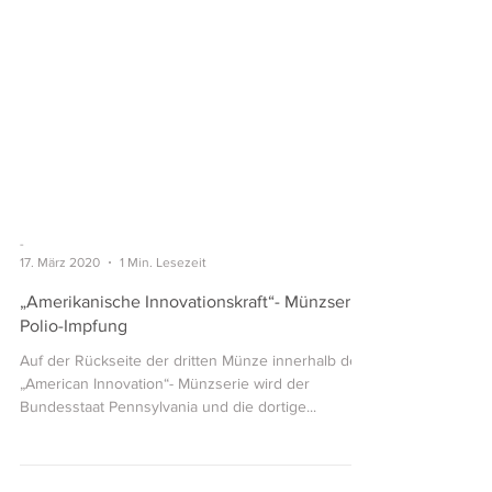
-
17. März 2020
1 Min. Lesezeit
„Amerikanische Innovationskraft“- Münzserie:
Polio-Impfung
Auf der Rückseite der dritten Münze innerhalb der
„American Innovation“- Münzserie wird der