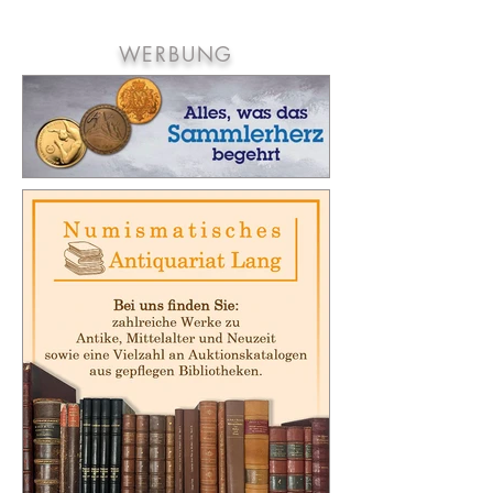
Bundesstaat Pennsylvania und die dortige...
WERBUNG