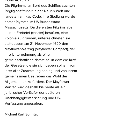
Die Pilgrimms an Bord des Schiffes suchten 
Regligionsfreiheit in der Neuen Welt und 
landeten am Kap Code. Ihre Siedlung wurde 
später Plymoth im US-Bundesstaat 
Massachusetts. Da die ersten Pilgrims aber 
keinen Freibrief (charter) besaßen, eine 
Kolonie zu gründen, unterzeichneten sie 
stattdessen am 21. November 1620 den 
Mayflower-Vertrag (Mayflower Compact), der 
ihre Unternehmung als eine 
gemeinschaftliche darstellte, in dem die Kraft 
der Gesetze, die sie sich geben sollten, von 
ihrer aller Zustimmung abhing und von ihrem 
gemeinsamen Bestreben das Wohl der 
Allgemeinheit zu fördern. Der Mayflower-
Vertrag wird deshalb bis heute als ein 
juristischer Vorläufer der späteren 
Unabhängigkeitserklärung und US-
Verfassung angesehen.
Michael Kurt Sonntag