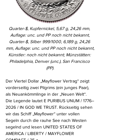
Quarter-$, Kupfernickel, 5,67 g, 24,26 mm, 
Auflage: unc. und PP noch nicht bekannt,
Quarter-$, Silber 999/1000, 6,189 g, 24,26 
mm, Auflage: unc. und PP noch nicht bekannt,
Künstler: noch nicht bekannt; Münzstätten: 
Philadelphia, Denver (unc.), San Francisco 
(PP).
Der Viertel Dollar „Mayflower Vertrag“ zeigt 
vorderseitig zwei Pilgrims (ein junges Paar), 
als Neuankömmlinge in der „Neuen Welt“. 
Die Legende lautet E PURIBUS UNUM / 1776–
2026 / IN GOD WE TRUST. Rückseitig sehen 
wir das Schiff „Mayflower“ unter vollen 
Segeln durch die rauhe See nach Westen 
segelnd und lesen UNITED STATES OF 
AMERICA / LIBERTY / MAYFLOWER 
COMPACT / 25 c.