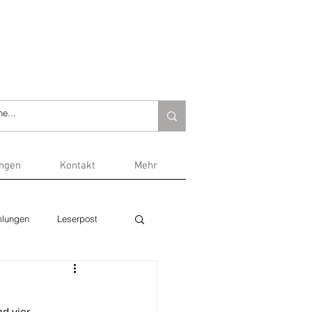
ungen
Kontakt
Mehr
lungen
Leserpost
d vier 