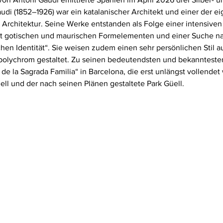
i (1852–1926) war ein katalanischer Architekt und einer der ei
Architektur. Seine Werke entstanden als Folge einer intensiven
t gotischen und maurischen Formelementen und einer Suche na
chen Identität“. Sie weisen zudem einen sehr persönlichen Stil au
polychrom gestaltet. Zu seinen bedeutendsten und bekannteste
de la Sagrada Familia“ in Barcelona, die erst unlängst vollendet
üell und der nach seinen Plänen gestaltete Park Güell.