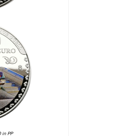
0 in PP