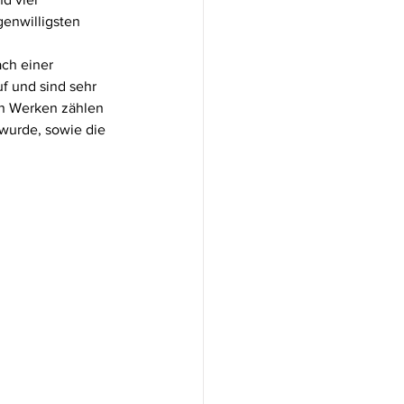
genwilligsten 
 
ch einer 
f und sind sehr 
n Werken zählen 
 wurde, sowie die 