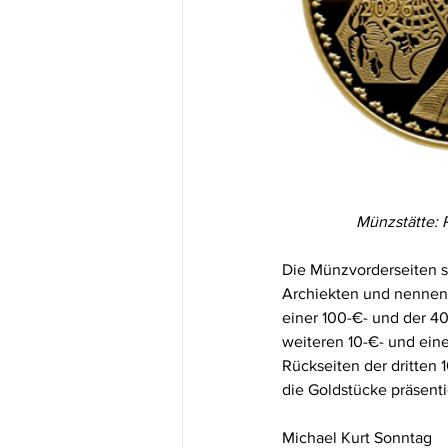
Münzstätte: 
Die Münzvorderseiten si
Archiekten und nennen 
einer 100-€- und der 4
weiteren 10-€- und ein
Rückseiten der dritten 
die Goldstücke präsenti
Michael Kurt Sonntag