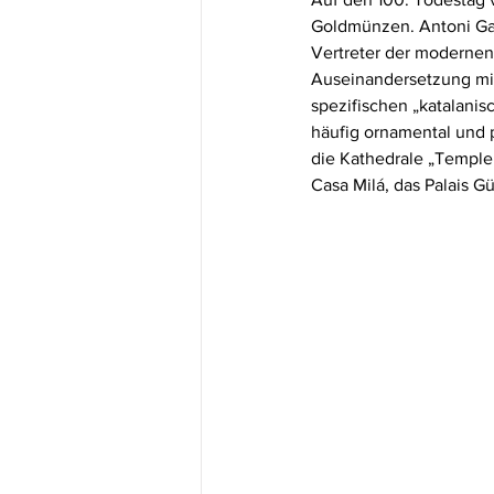
Goldmünzen. Antoni Gaud
Vertreter der modernen 
Auseinandersetzung mi
spezifischen „katalanis
häufig ornamental und 
die Kathedrale „Temple 
Casa Milá, das Palais G