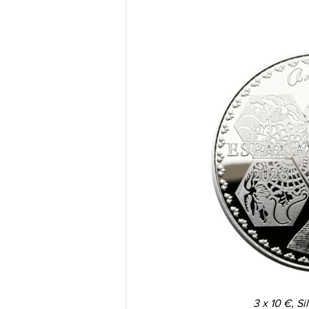
3 x 10 €, S