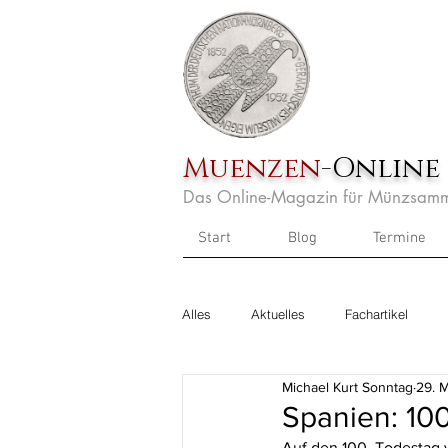
Muenzen
-Online
Das Online-Magazin für Münzsamm
Start
Blog
Termine
Alles
Aktuelles
Fachartikel
Michael Kurt Sonntag
29. M
Spanien: 10
Auf den 100. Todestag v