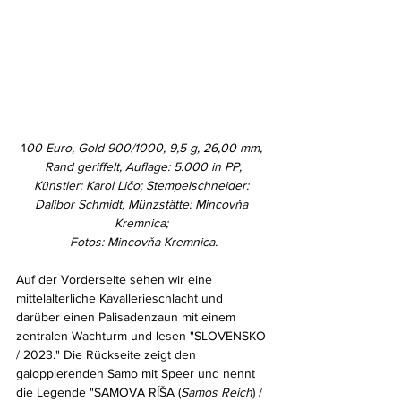
1
00 Euro, Gold 900/1000, 9,5 g, 26,00 mm, 
Rand geriffelt, Auflage: 5.000 in PP,
Künstler: Karol Ličo; Stempelschneider: 
Dalibor Schmidt, Münzstätte: Mincovňa 
Kremnica; 
Fotos: Mincovňa Kremnica.
Auf der Vorderseite sehen wir eine 
mittelalterliche Kavallerieschlacht und 
darüber einen Palisadenzaun mit einem 
zentralen Wachturm und lesen "SLOVENSKO 
/ 2023." Die Rückseite zeigt den 
galoppierenden Samo mit Speer und nennt 
die Legende "SAMOVA RÍŠA (
Samos Reich
) / 