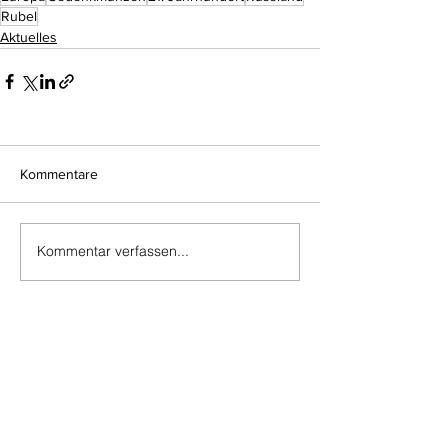
Rubel
Aktuelles
Kommentare
Kommentar verfassen...
Do Not Sell My Personal Information
Impressum
Kontakt
Datenschutz