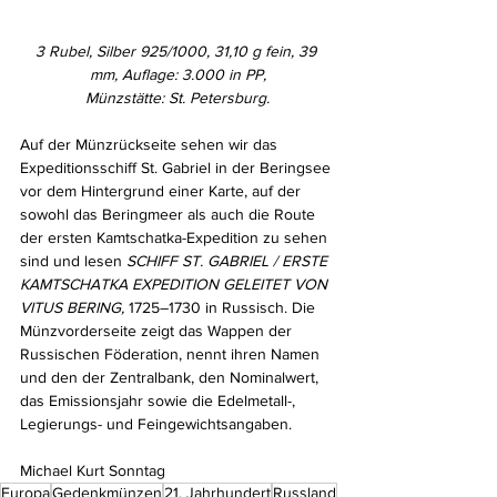
3 Rubel, Silber 925/1000, 31,10 g fein, 39 
mm, Auflage: 3.000 in PP,
Münzstätte: St. Petersburg.
Auf der Münzrückseite sehen wir das 
Expeditionsschiff St. Gabriel in der Beringsee 
vor dem Hintergrund einer Karte, auf der 
sowohl das Beringmeer als auch die Route 
der ersten Kamtschatka-Expedition zu sehen 
sind und lesen 
SCHIFF ST. GABRIEL / ERSTE 
KAMTSCHATKA EXPEDITION GELEITET VON 
VITUS BERING, 
1725–1730 in Russisch. Die 
Münzvorderseite zeigt das Wappen der 
Russischen Föderation, nennt ihren Namen 
und den der Zentralbank, den Nominalwert, 
das Emissionsjahr sowie die Edelmetall-, 
Legierungs- und Feingewichtsangaben.
Michael Kurt Sonntag
Europa
Gedenkmünzen
21. Jahrhundert
Russland