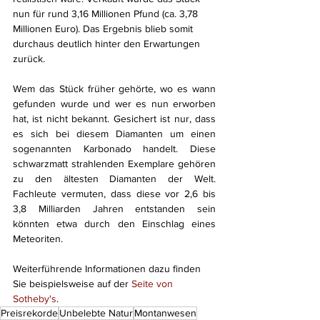
nun für rund 3,16 Millionen Pfund (ca. 3,78 
Millionen Euro). Das Ergebnis blieb somit 
durchaus deutlich hinter den Erwartungen 
zurück.
Wem das Stück früher gehörte, wo es wann 
gefunden wurde und wer es nun erworben 
hat, ist nicht bekannt. Gesichert ist nur, dass 
es sich bei diesem Diamanten um einen 
sogenannten Karbonado handelt. Diese 
schwarzmatt strahlenden Exemplare gehören 
zu den ältesten Diamanten der Welt. 
Fachleute vermuten, dass diese vor 2,6 bis 
3,8 Milliarden Jahren entstanden sein 
könnten etwa durch den Einschlag eines 
Meteoriten.
Weiterführende Informationen dazu finden 
Sie beispielsweise auf der 
Seite von 
Sotheby's
.
Preisrekorde
Unbelebte Natur
Montanwesen