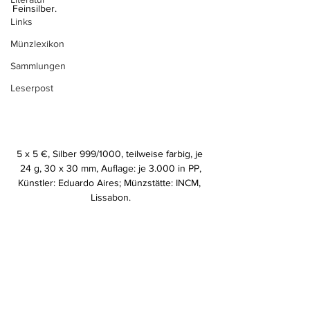
Feinsilber.
Links
Münzlexikon
Sammlungen
Leserpost
5 x 5 €, Silber 999/1000, teilweise farbig, je 
24 g, 30 x 30 mm, Auflage: je 3.000 in PP,
Künstler: Eduardo Aires; Münzstätte: INCM, 
Lissabon.