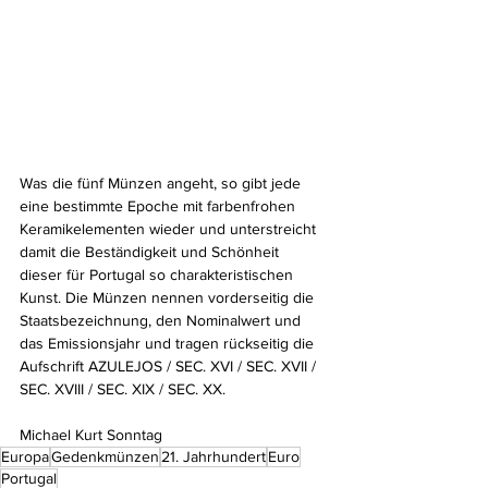
Was die fünf Münzen angeht, so gibt jede 
eine bestimmte Epoche mit farbenfrohen 
Keramikelementen wieder und unterstreicht 
damit die Beständigkeit und Schönheit 
dieser für Portugal so charakteristischen 
Kunst. Die Münzen nennen vorderseitig die 
Staatsbezeichnung, den Nominalwert und 
das Emissionsjahr und tragen rückseitig die 
Aufschrift AZULEJOS / SEC. XVI / SEC. XVII / 
SEC. XVIII / SEC. XIX / SEC. XX.
Michael Kurt Sonntag
Europa
Gedenkmünzen
21. Jahrhundert
Euro
Portugal